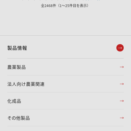
全2468件（1～25件目を表示）
製品情報
農薬製品
法人向け農薬関連
化成品
その他製品