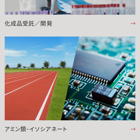
化成品受託／開発
アミン類･イソシアネート