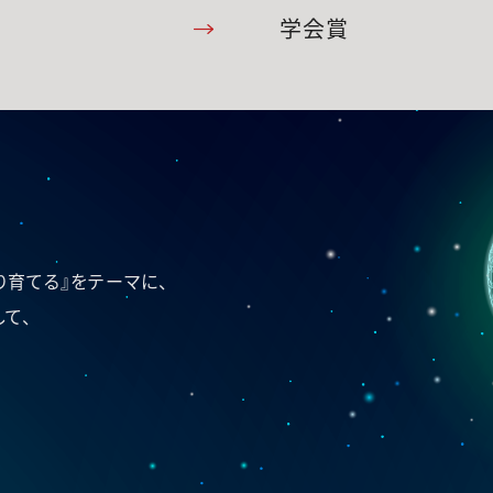
学会賞
育てる』をテーマに、
て、