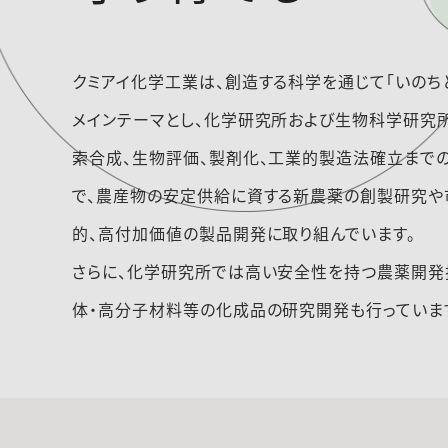
クミアイ化学工業は、創造する科学を通じて「いのち
メインテーマとし、化学研究所および生物科学研究
索合成、生物評価、製剤化、工業的製造法確立まで
で、農産物の安定供給に資する新農薬の創製研究や
的、高付加価値の製品開発に取り組んでいます。
さらに、化学研究所では高い安全性を持つ農薬開発
体・高分子材料等の化成品の研究開発も行っていま