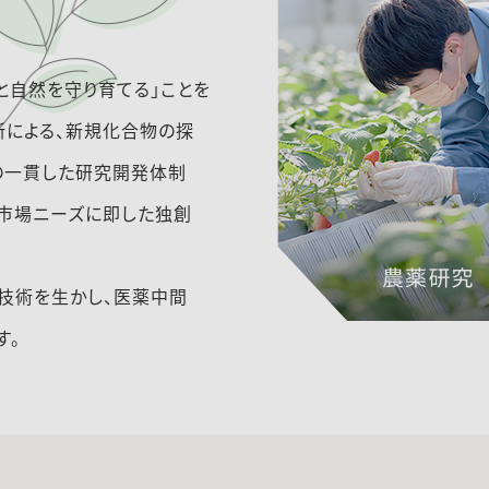
と自然を守り育てる」ことを
所による、新規化合物の探
の一貫した研究開発体制
市場ニーズに即した独創
技術を生かし、医薬中間
す。