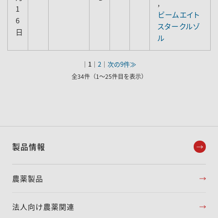
,
1
ビームエイト
6
スタークルゾ
日
ル
｜
1
｜
2
｜
次の9件≫
全34件（1～25件目を表示）
製品情報
農薬製品
法人向け農薬関連