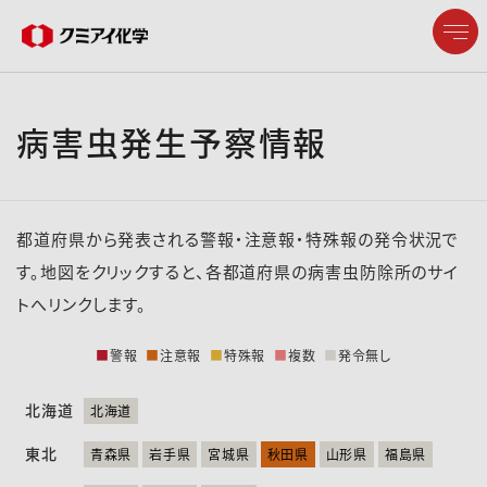
病害虫発生予察情報
企業情報
製品情報
都道府県から発表される警報・注意報・特殊報の発令状況で
研究開発
す。地図をクリックすると、各都道府県の病害虫防除所のサイ
トへリンクします。
サステナビリティ
■
警報
■
注意報
■
特殊報
■
複数
■
発令無し
株主・投資家情報
北海道
北海道
東北
採用情報
青森県
岩手県
宮城県
秋田県
山形県
福島県