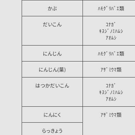
かぶ
ﾊﾓｸﾞﾘﾊﾞｴ類
だいこん
ｺﾅｶﾞ
ｷｽｼﾞﾉﾐﾊﾑｼ
ｱｵﾑｼ
にんじん
ﾊﾓｸﾞﾘﾊﾞｴ類
にんじん(葉)
ｱｻﾞﾐｳﾏ類
はつかだいこん
ｺﾅｶﾞ
ｷｽｼﾞﾉﾐﾊﾑｼ
ｱｵﾑｼ
にんにく
ｱｻﾞﾐｳﾏ類
らっきょう