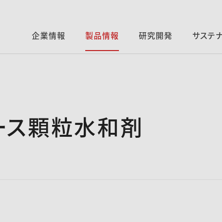
企業情報
製品情報
研究開発
サステ
ース顆粒水和剤