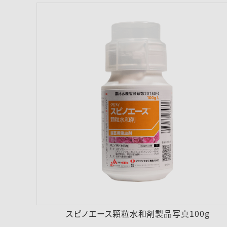
スピノエース顆粒水和剤製品写真100g