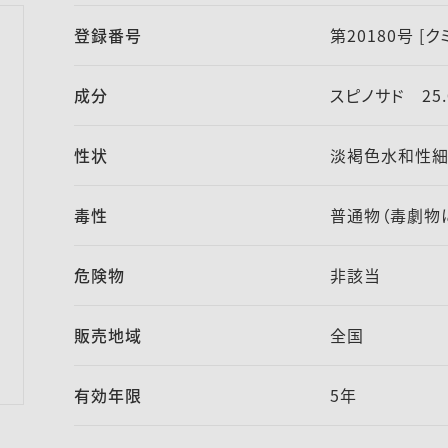
登録番号
第20180号 [
成分
スピノサド 25.
性状
淡褐色水和性
毒性
普通物（毒劇物
危険物
非該当
販売地域
全国
有効年限
5年