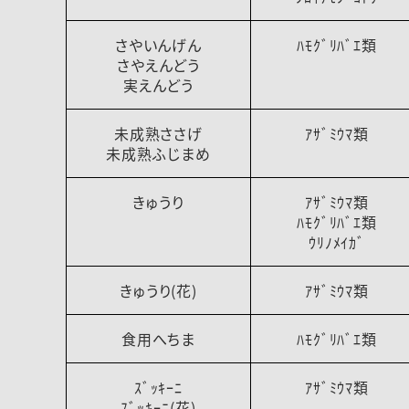
さやいんげん
ﾊﾓｸﾞﾘﾊﾞｴ類
さやえんどう
実えんどう
未成熟ささげ
ｱｻﾞﾐｳﾏ類
未成熟ふじまめ
きゅうり
ｱｻﾞﾐｳﾏ類
ﾊﾓｸﾞﾘﾊﾞｴ類
ｳﾘﾉﾒｲｶﾞ
きゅうり(花)
ｱｻﾞﾐｳﾏ類
食用へちま
ﾊﾓｸﾞﾘﾊﾞｴ類
ｽﾞｯｷｰﾆ
ｱｻﾞﾐｳﾏ類
ｽﾞｯｷｰﾆ(花)