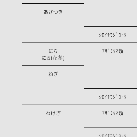
あさつき
ｼﾛｲﾁﾓｼﾞﾖﾄｳ
にら
ｱｻﾞﾐｳﾏ類
にら(花茎)
ねぎ
ｼﾛｲﾁﾓｼﾞﾖﾄｳ
わけぎ
ｱｻﾞﾐｳﾏ類
ｼﾛｲﾁﾓｼﾞﾖﾄｳ