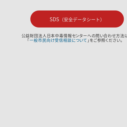
SDS
（安全データシート）
公益財団法人日本中毒情報センターへの問い合わせ方法
「
一般市民向け受信相談について
」をご参照ください。