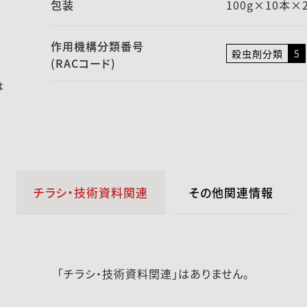
包装
100g×10本×
作用機構
分類番号
殺虫剤分類
5
(RACコード)
は
チラシ・技術資料関連
その他関連情報
「チラシ・技術資料関連」はありません。