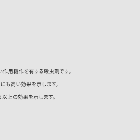
い作用機作を有する殺虫剤です。
類にも高い効果を示します。
日以上の効果を示します。