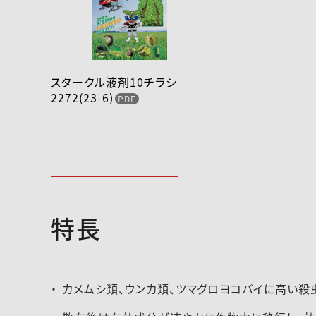
スタークル液剤10チラシ
2272(23-6)
特長
2022-047登録速報（211222）
2021-021登録速
カメムシ類、ウンカ類、ツマグロヨコバイに高い殺