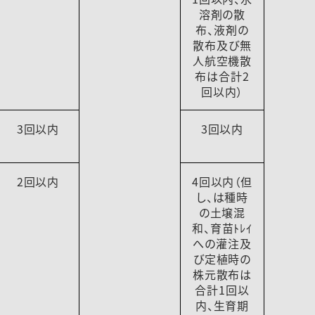
溶剤の散
布、液剤の
散布及び無
人航空機散
布は合計2
回以内）
3回以内
3回以内
2回以内
4回以内（但
し、は種時
の土壌混
和、育苗ﾄﾚｲ
への灌注及
び定植時の
株元散布は
合計1回以
内、生育期