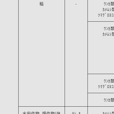
稲
-
ｳﾝｶ
ｶﾒﾑｼ
ﾂﾏｸﾞﾛﾖｺ
ｳﾝｶ
ｶﾒﾑｼ
ｳﾝｶ
ﾂﾏｸﾞﾛﾖｺ
ｳﾝｶ
水田作物､畑作物(休
ﾖｼ、ｵ
ｶﾒﾑｼ