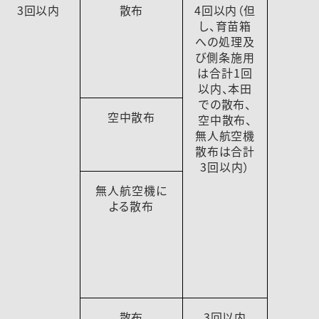
3回以内
散布
4回以内（但
し、育苗箱
への処理及
び側条施用
は合計1回
以内、本田
での散布、
空中散布
空中散布、
無人航空機
散布は合計
3回以内）
無人航空機に
よる散布
散布
3回以内