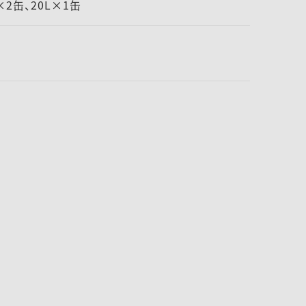
L×2缶、20L×1缶