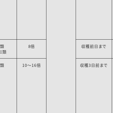
ﾏ類
8倍
収穫前日まで
ﾞｴ類
ﾏ類
10～16倍
収穫3日前まで