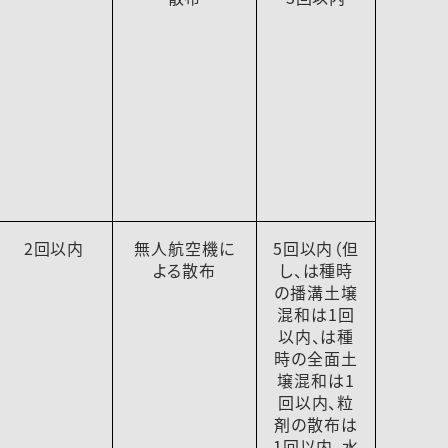
2回以内
無人航空機に
5回以内（但
よる散布
し、は種時
の播溝土壌
混和は1回
以内、は種
時の全面土
壌混和は1
回以内、粒
剤の散布は
1回以内、水