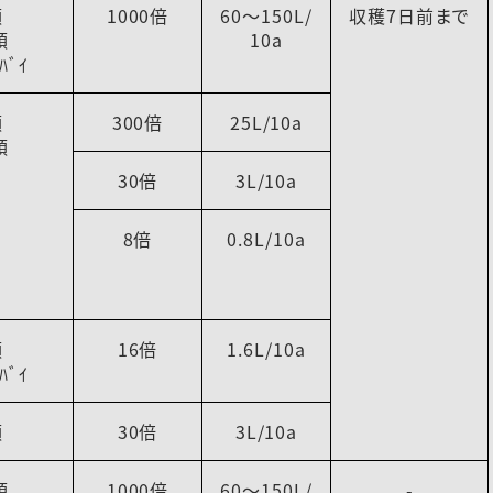
類
1000倍
60～150L/
収穫7日前まで
類
10a
ﾊﾞｲ
類
300倍
25L/10a
類
30倍
3L/10a
8倍
0.8L/10a
類
16倍
1.6L/10a
ﾊﾞｲ
類
30倍
3L/10a
類
1000倍
60～150L/
-