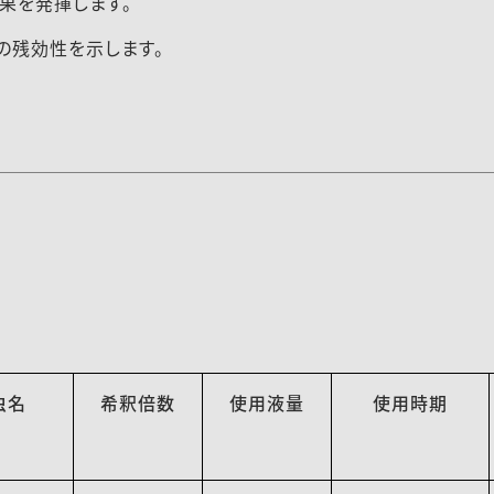
果を発揮します。
の残効性を示します。
虫名
希釈倍数
使用液量
使用時期