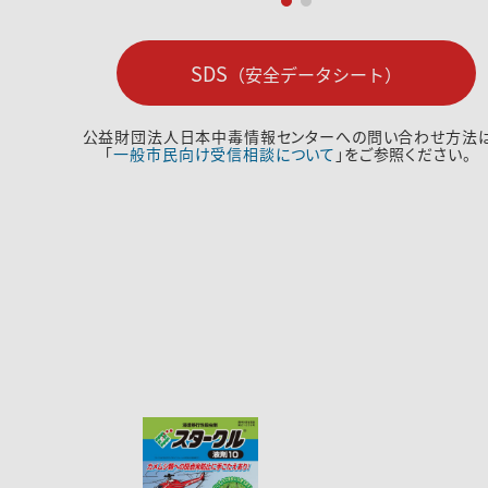
SDS
（安全データシート）
公益財団法人日本中毒情報センターへの問い合わせ方法
「
一般市民向け受信相談について
」をご参照ください。