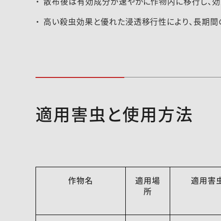
散布後は有効成分が速やかに作物内に移行し、効
高い殺虫効果と優れた浸透移行性により、長期間
適用害虫と使用方法
作物名
適用場
適用害
所