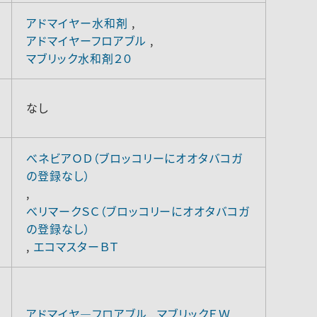
アドマイヤー水和剤
,
アドマイヤーフロアブル
,
マブリック水和剤２０
なし
べネビアＯＤ（ブロッコリーにオオタバコガ
の登録なし）
,
べリマークＳＣ（ブロッコリーにオオタバコガ
の登録なし）
,
エコマスターＢＴ
アドマイヤ―フロアブル
,
マブリックＥＷ
,