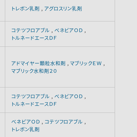
トレボン乳剤
,
アグロスリン乳剤
コテツフロアブル
,
べネビアＯＤ
,
トルネードエースＤＦ
アドマイヤー顆粒水和剤
,
マブリックＥＷ
,
マブリック水和剤２０
コテツフロアブル
,
べネビアＯＤ
,
トルネードエースＤＦ
べネビアＯＤ
,
コテツフロアブル
,
トレボン乳剤