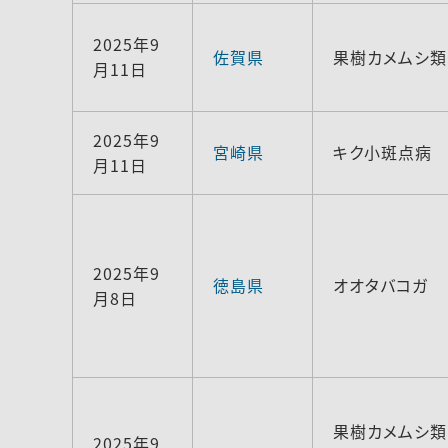
2025年9
佐賀県
果樹カメムシ類
月11日
2025年9
宮崎県
キク小斑点病
月11日
2025年9
徳島県
オオタバコガ
月8日
果樹カメムシ類
2025年9