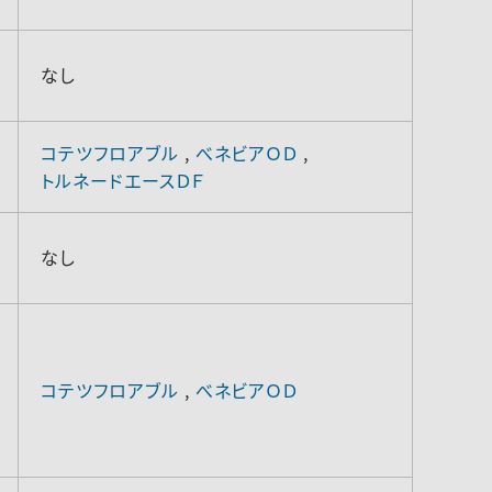
なし
コテツフロアブル
,
べネビアＯＤ
,
トルネードエースＤＦ
なし
コテツフロアブル
,
べネビアＯＤ