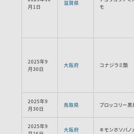
滋賀県
月1日
モ
2025年9
大阪府
コナジラミ類
月30日
2025年9
鳥取県
ブロッコリー黒
月30日
2025年9
大阪府
キモンホソバノ
月26日