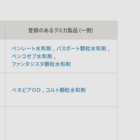
登録のあるクミカ製品（一例）
ベンレート水和剤
,
パスポート顆粒水和剤
,
ペンコゼブ水和剤
,
ファンタジスタ顆粒水和剤
べネビアＯＤ
,
コルト顆粒水和剤