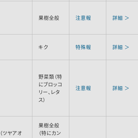
果樹全般
注意報
詳細 ＞
キク
特殊報
詳細 ＞
野菜類（特
にブロッコ
注意報
詳細 ＞
リー、レタ
ス）
果樹全般
（ツヤアオ
（特にカン