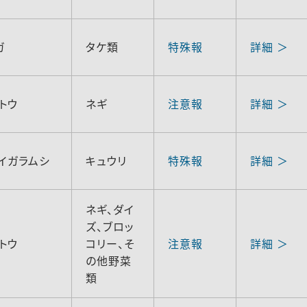
ガ
タケ類
特殊報
詳細 ＞
トウ
ネギ
注意報
詳細 ＞
イガラムシ
キュウリ
特殊報
詳細 ＞
ネギ、ダイ
ズ、ブロッ
トウ
コリー、そ
注意報
詳細 ＞
の他野菜
類