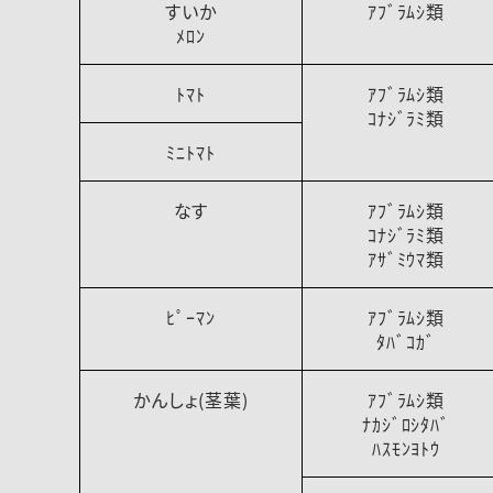
すいか
ｱﾌﾞﾗﾑｼ類
ﾒﾛﾝ
ﾄﾏﾄ
ｱﾌﾞﾗﾑｼ類
ｺﾅｼﾞﾗﾐ類
ﾐﾆﾄﾏﾄ
なす
ｱﾌﾞﾗﾑｼ類
ｺﾅｼﾞﾗﾐ類
ｱｻﾞﾐｳﾏ類
ﾋﾟｰﾏﾝ
ｱﾌﾞﾗﾑｼ類
ﾀﾊﾞｺｶﾞ
かんしょ(茎葉)
ｱﾌﾞﾗﾑｼ類
ﾅｶｼﾞﾛｼﾀﾊﾞ
ﾊｽﾓﾝﾖﾄｳ