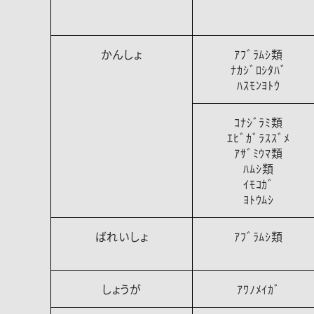
かんしょ
ｱﾌﾞﾗﾑｼ類
ﾅｶｼﾞﾛｼﾀﾊﾞ
ﾊｽﾓﾝﾖﾄｳ
ｺﾅｼﾞﾗﾐ類
ｴﾋﾞｶﾞﾗｽｽﾞﾒ
ｱｻﾞﾐｳﾏ類
ﾊﾑｼ類
ｲﾓｺｶﾞ
ﾖﾄｳﾑｼ
ばれいしょ
ｱﾌﾞﾗﾑｼ類
しょうが
ｱﾜﾉﾒｲｶﾞ