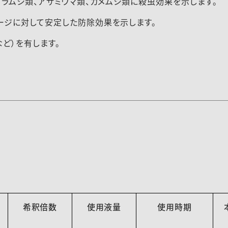
ブラムシ類、アザミウマ類、カメムシ類に殺虫効果を示します。
ージに対して安定した防除効果を示します。
ど）を有します。
希釈倍数
使用液量
使用時期