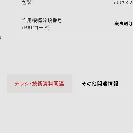
包装
500g×
作用機構
分類番号
殺虫剤分
(RACコード)
は
チラシ・技術資料関連
その他関連情報