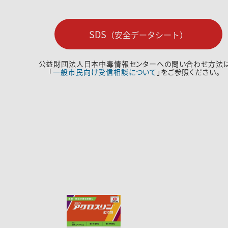
SDS
（安全データシート）
公益財団法人日本中毒情報センターへの問い合わせ方法
「
一般市民向け受信相談について
」をご参照ください。