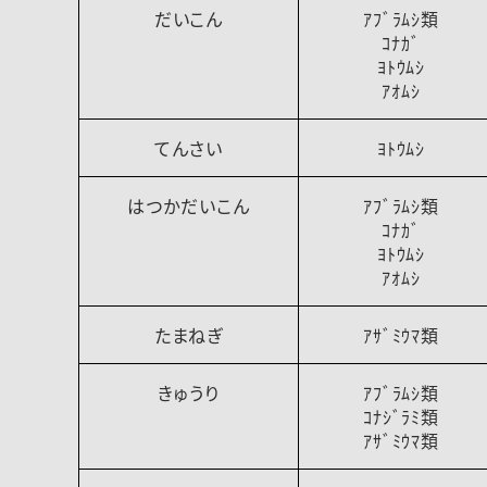
だいこん
ｱﾌﾞﾗﾑｼ類
ｺﾅｶﾞ
ﾖﾄｳﾑｼ
ｱｵﾑｼ
てんさい
ﾖﾄｳﾑｼ
はつかだいこん
ｱﾌﾞﾗﾑｼ類
ｺﾅｶﾞ
ﾖﾄｳﾑｼ
ｱｵﾑｼ
たまねぎ
ｱｻﾞﾐｳﾏ類
きゅうり
ｱﾌﾞﾗﾑｼ類
ｺﾅｼﾞﾗﾐ類
ｱｻﾞﾐｳﾏ類