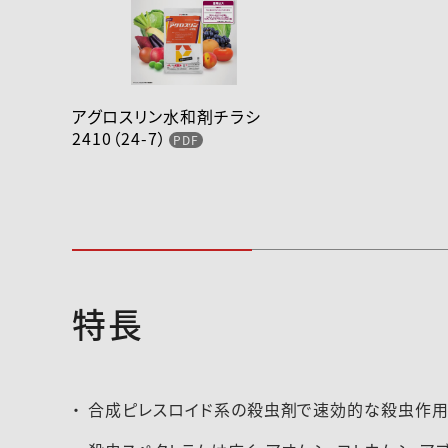
アグロスリン水和剤チラシ
2410（24-7）
特長
2024-143登録速報（240626）
2026-066登録速
合成ピレスロイド系の殺虫剤で速効的な殺虫作用