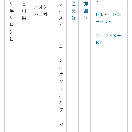
6
香
リ
注
詳
オオタ
,
年
川
、
意
細
バコガ
トルネードエ
6
県
ス
報
＞
ースＤＦ
月
イ
,
5
ー
エコマスター
日
ト
ＢＴ
コ
ー
ン
、
オ
ク
ラ
、
キ
ク
、
カ
ー