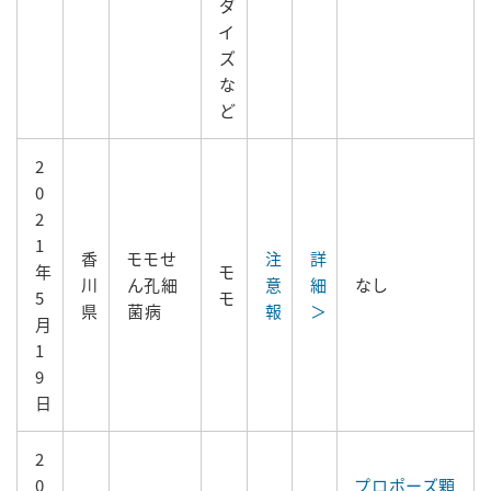
ダ
イ
ズ
な
ど
2
0
2
1
香
モモせ
注
詳
年
モ
川
ん孔細
意
細
なし
5
モ
県
菌病
報
＞
月
1
9
日
2
0
プロポーズ顆