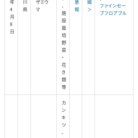
年
川
ザミウ
意
細
、
ファインセー
4
県
マ
報
＞
施
ブフロアブル
月
設
8
栽
日
培
野
菜
・
花
き
類
等
カ
ン
キ
ツ
、