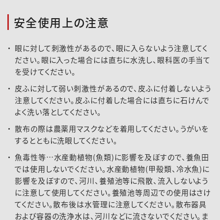
安全使用上の注意
眼に対して刺激性があるので、眼に入らないよう注意してく
ださい。眼に入った場合には直ちに水洗し、眼科医の手当て
を受けてください。
皮ふに対して弱い刺激性があるので、皮ふに付着しないよう
注意してください。皮ふに付着した場合には直ちに石けんで
よく洗い落としてください。
散布の際は農薬用マスクなどを着用してください。うがいを
するとともに洗眼してください。
魚毒性等…水産動植物(魚類)に影響を及ぼすので、養魚田
では使用しないでください。水産動植物(甲殻類、冷水魚)に
影響を及ぼすので、河川、養殖池等に飛散、流入しないよう
に注意して使用してください。養殖池等周辺での使用はさけ
てください。散布後は水管理に注意してください。散布器具
および容器の洗浄水は、河川などに流さないでください。ま