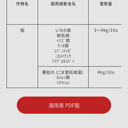
作物名
適用病害虫名
使用量
稲
いもち病
3～4kg/10a
紋枯病
ｲﾅｺﾞ類
ｳﾝｶ類
ｺﾌﾞﾉﾒｲｶﾞ
ﾆｶﾒｲﾁｭｳ
ﾂﾏｸﾞﾛﾖｺﾊﾞｲ
穂枯れ（ごま葉枯病菌）
4kg/10a
ｶﾒﾑｼ類
ｲﾈﾂﾄﾑｼ
適用表 PDF版