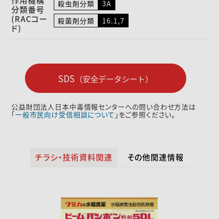
作用機構
殺虫剤分類
3A
分類番号
(RACコー
殺菌剤分類
16.1,7
ド)
SDS
（安全データシート）
公益財団法人日本中毒情報センターへの問い合わせ方法は
「
一般市民向け受信相談について
」をご参照ください。
チラシ・技術資料関連
その他関連情報