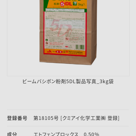
採用情報
ニュース
お問い合わせ
English
ビームバシボン粉剤5DL製品写真_3kg袋
登録番号
第18105号 [クミアイ化学工業㈱ 登録]
成分
エトフェンプロックス 0.50％