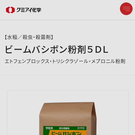
【水稲／殺虫・殺菌剤】
ビームバシボン粉剤５ＤＬ
企業情報
エトフェンプロックス・トリシクラゾール・メプロニル粉剤
製品情報
研究開発
サステナビリティ
株主・投資家情報