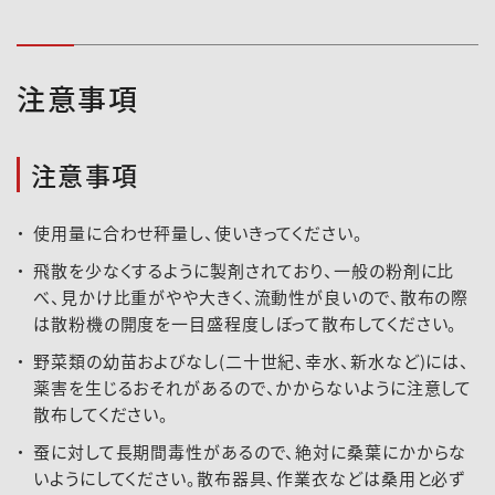
注意事項
注意事項
使用量に合わせ秤量し、使いきってください。
飛散を少なくするように製剤されており、一般の粉剤に比
べ、見かけ比重がやや大きく、流動性が良いので、散布の際
は散粉機の開度を一目盛程度しぼって散布してください。
野菜類の幼苗およびなし(二十世紀、幸水、新水など)には、
薬害を生じるおそれがあるので、かからないように注意して
散布してください。
蚕に対して長期間毒性があるので、絶対に桑葉にかからな
いようにしてください。散布器具、作業衣などは桑用と必ず