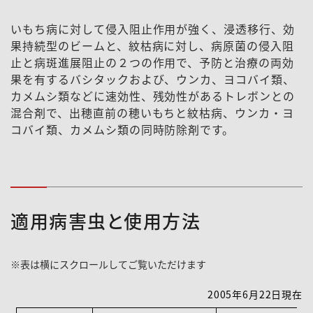
いもち病に対して侵入阻止作用が強く、浸透移行、効
果持続型のビームと、紋枯病に対し、病原菌の侵入阻
止と病斑進展阻止の２つの作用で、予防と治療の両効
果を有するバシタックおよび、ウンカ、ヨコバイ類、
カメムシ類などに速効性、残効性があるトレボンとの
混合剤で、出穂直前の穂いもちと紋枯病、ウンカ・ヨ
コバイ類、カメムシ類の同時防除剤です。
適用病害虫と使用方法
2005年6月22日現在