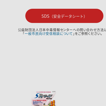
SDS
（安全データシート）
公益財団法人日本中毒情報センターへの問い合わせ方法
「
一般市民向け受信相談について
」をご参照ください。