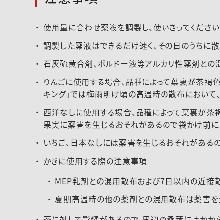
使用量に合わせ薬液を調製し、使いきってください
調製した薬液はできるだけ速く、その日のうちに散
石灰硫黄合剤、ボルドー液等アルカリ性薬剤との
りんごに使用する場合、品種によって葉裏が茶褐色
キング」では梅雨明け頃の高温時の散布において
西洋なしに使用する場合、品種によって葉裏が茶褐
果実に薬害を生じるおそれがあるので袋かけ前に
いちご、日本なしには薬害を生じるおそれがあるの
かきに使用する際の注意事項
MEP乳剤との混用散布および7日以内の近接
夏期高温時の他の薬剤との混用散布は薬害を
蚕に対して影響があるので、周辺の桑葉にはかから