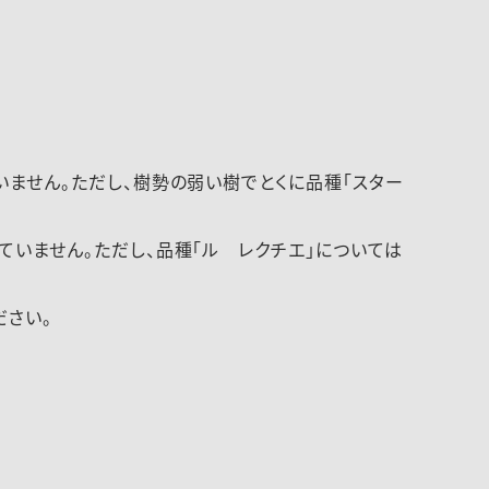
ません。ただし、樹勢の弱い樹でとくに品種「スター
いません。ただし、品種「ル レクチエ」については
ださい。