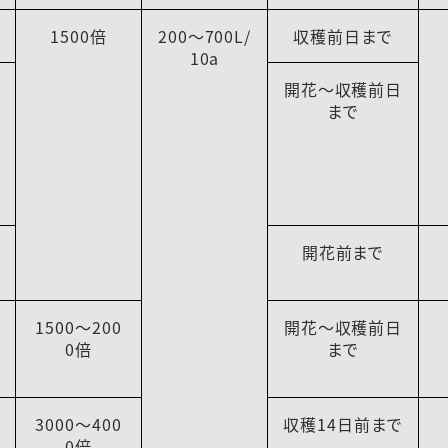
1500倍
200～700L/
収穫前日まで
10a
開花～収穫前日
まで
開花前まで
1500～200
開花～収穫前日
0倍
まで
3000～400
収穫14日前まで
0倍