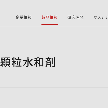
企業情報
製品情報
研究開発
サステ
ド顆粒水和剤