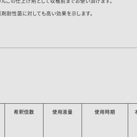
りんごの仕上げ剤として収穫前までお使い頂けます。
薬剤耐性菌に対しても高い効果を示します。
希釈倍数
使用液量
使用時期