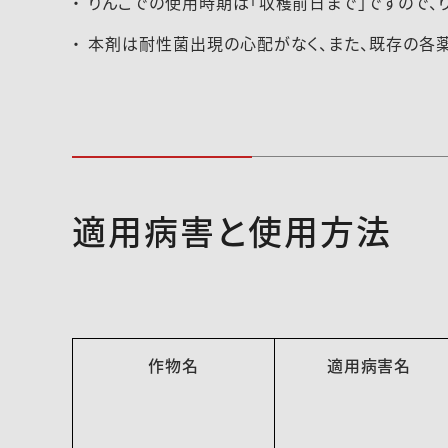
りんごでの使用時期は「収穫前日まで」ですので、
本剤は耐性菌出現の心配がなく、また、既存の各
適用病害と使用方法
作物名
適用病害名