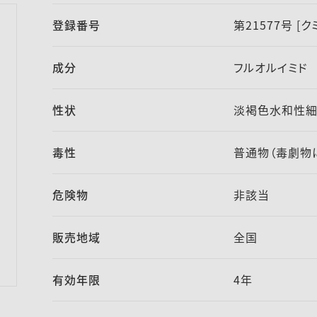
登録番号
第21577号 [
成分
フルオルイミド 
性状
淡褐色水和性
毒性
普通物（毒劇物
危険物
非該当
販売地域
全国
有効年限
4年