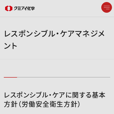
レスポンシブル・ケアマネジメ
ント
企業情報
製品情報
研究開発
サステナビリティ
レスポンシブル・ケアに関する基本
方針（労働安全衛生方針）
株主・投資家情報