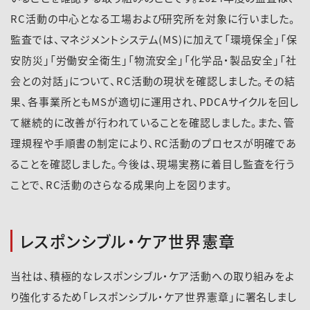
RC活動の中心となる工場および研究所を対象に行いました。
監査では、マネジメントシステム(MS)に加えて「環境保全」「保
安防災」「労働安全衛生」「物流安全」「化学品・製品安全」「社
会との対話」について、RC活動の現状を確認しました。その結
果、各事業所ともMSが適切に運用され、PDCAサイクルを回し
て継続的に改善が行われていることを確認しました。また、管
理規程や手順書の制定により、RC活動のプロセスが明確であ
ることを確認しました。今後は、現場実務に着目し監査を行う
ことで、RC活動のさらなる成果向上を図ります。
レスポンシブル・ケア世界憲章
当社は、積極的なレスポンシブル・ケア活動への取り組みをよ
り強化するため「レスポンシブル・ケア世界憲章」に署名しまし