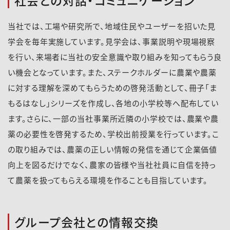
社会との対話・コミュニケーション
当社では、工場や研究所で、地域住民やユーザーを招いた見
学会を毎年実施しています。見学会は、事業説明や現場視察
を行い、来場者に当社の安全意識や取り組みを知ってもらう良
い機会となっています。また、ステークホルダーに農業や農薬
に対する理解を深めてもらうための啓発活動として、冊子「ま
もるはなし」シリーズを作成し、各地の小学校等へ配布してい
ます。さらに、一部の当社事業所近隣の小学校では、農業や農
薬の必要性を啓発するため、学校出前授業を行っています。こ
の取り組みでは、農薬の正しい情報の発信を通じて企業価値
向上を図るだけでなく、農家の皆様や当社社員に自信を持っ
て農薬を扱ってもらえる環境を作ることも目指しています。
グループ会社との情報交換