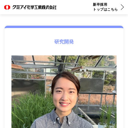
新卒採用
生産
研究開発
経営管理
トップはこちら
研究開発