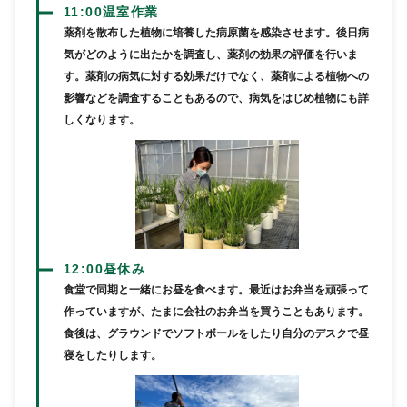
11:00
温室作業
薬剤を散布した植物に培養した病原菌を感染させます。後日病
気がどのように出たかを調査し、薬剤の効果の評価を行いま
す。薬剤の病気に対する効果だけでなく、薬剤による植物への
影響などを調査することもあるので、病気をはじめ植物にも詳
しくなります。
12:00
昼休み
食堂で同期と一緒にお昼を食べます。最近はお弁当を頑張って
作っていますが、たまに会社のお弁当を買うこともあります。
食後は、グラウンドでソフトボールをしたり自分のデスクで昼
寝をしたりします。