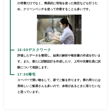
の培養だけでなく、簡易的に培地を使った検定なども行うた
め、クリーンベンチを使って作業することも多いです。
16:00
デスクワーク
評価したデータを整理し、結果の解析や報告書の作成を行いま
す。また、新たに試験設計を作成したり、上司や先輩社員に試
験について相談します。
17:30
帰宅
スーパーで買い物をして、家でご飯を作ります。寮の周りには
美味しいご飯屋さんも多いので、余裕があるときに巡りたいな
と思っています。