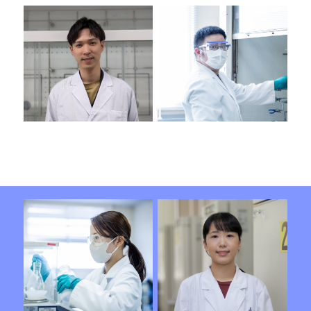
化学研究所
化学研究所 創薬研究センター
プロセス化学研究センター
害虫防除剤研究室
技術開発研究室
H.A / 2020年入社
R.F / 2019年入社