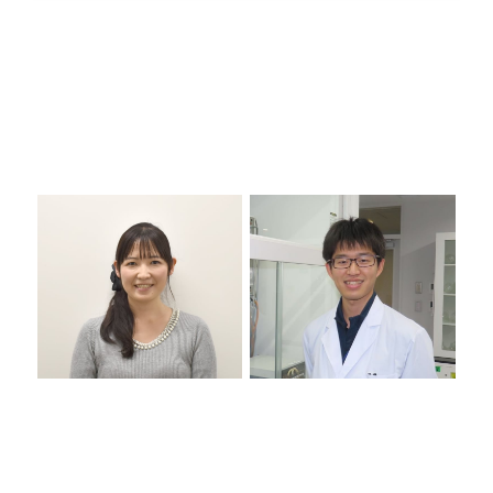
ほかの研究開発の一日
開発推進部 登録課
化学研究所
S.N / 2013年入社
プロセス化学研究センター
工業化研究室
K.T / 2021年入社