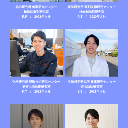
化学研究所 創薬研究センター
化学研究所 製剤技術研究センター
植物制御剤研究室
植物制御剤研究室
R.F / 2021年入社
R.T / 2020年入社
化学研究所 製剤技術研究センター
生物科学研究所 農薬研究センター
病害虫防除剤研究室
害虫防除研究室
K.T / 2021年入社
S.S / 2021年入社