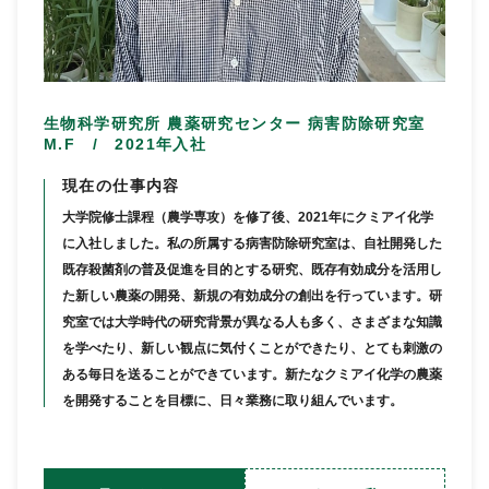
生物科学研究所 農薬研究センター 病害防除研究室
M.F / 2021年入社
現在の仕事内容
大学院修士課程（農学専攻）を修了後、2021年にクミアイ化学
に入社しました。私の所属する病害防除研究室は、自社開発した
既存殺菌剤の普及促進を目的とする研究、既存有効成分を活用し
た新しい農薬の開発、新規の有効成分の創出を行っています。研
究室では大学時代の研究背景が異なる人も多く、さまざまな知識
を学べたり、新しい観点に気付くことができたり、とても刺激の
ある毎日を送ることができています。新たなクミアイ化学の農薬
を開発することを目標に、日々業務に取り組んでいます。