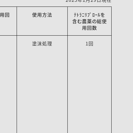
用回
使用方法
ﾃﾄﾗﾆﾘﾌﾟﾛｰﾙを
含む農薬の総使
用回数
塗沫処理
1回