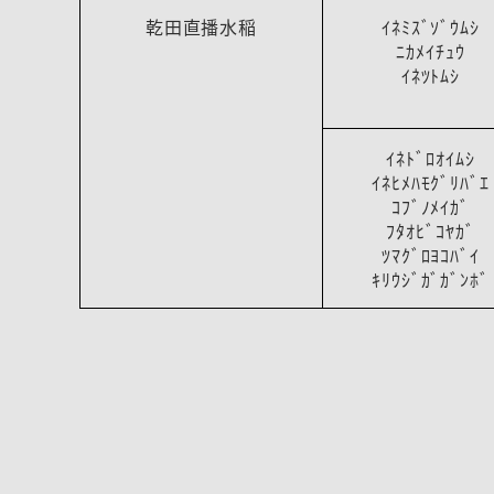
乾田直播水稲
ｲﾈﾐｽﾞｿﾞｳﾑｼ
ﾆｶﾒｲﾁｭｳ
ｲﾈﾂﾄﾑｼ
ｲﾈﾄﾞﾛｵｲﾑｼ
ｲﾈﾋﾒﾊﾓｸﾞﾘﾊﾞｴ
ｺﾌﾞﾉﾒｲｶﾞ
ﾌﾀｵﾋﾞｺﾔｶﾞ
ﾂﾏｸﾞﾛﾖｺﾊﾞｲ
ｷﾘｳｼﾞｶﾞｶﾞﾝﾎﾞ