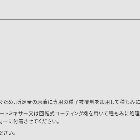
ぐため、所定量の原液に専用の種子被覆剤を加用して種もみに
リートミキサー又は回転式コーティング機を用いて種もみに処理
均一に付着させてください。
ださい。