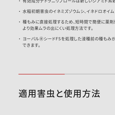
有効成分テトラニリプロールは新しいジアミド系
水稲初期害虫のイネミズゾウムシ、イネドロオイム
種もみに直接処理するため、短時間で簡便に薬剤
より効果ムラの出にくい処理方法です。
ヨーバルⓇシードFSを処理した浸種前の種もみ
できます。
適用害虫と使用方法