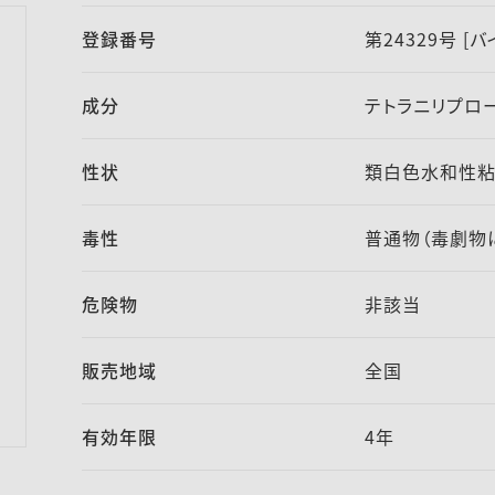
登録番号
第24329号 
成分
テトラニリプロー
性状
類白色水和性
毒性
普通物（毒劇物
危険物
非該当
販売地域
全国
有効年限
4年