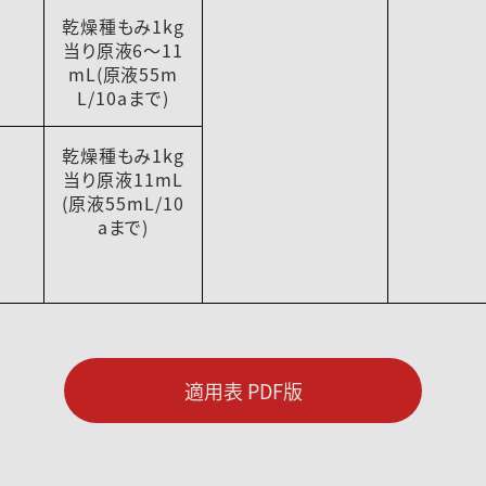
乾燥種もみ1kg
当り原液6～11
mL(原液55m
L/10aまで)
乾燥種もみ1kg
当り原液11mL
(原液55mL/10
aまで)
適用表 PDF版