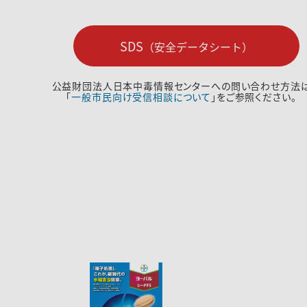
SDS
（安全データシート）
公益財団法人日本中毒情報センターへの問い合わせ方法
「
一般市民向け受信相談について
」をご参照ください。