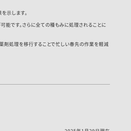
果を示します。
可能です。さらに全ての種もみに処理されることに
に薬剤処理を移行することで忙しい春先の作業を軽減
2025年1月29日現在