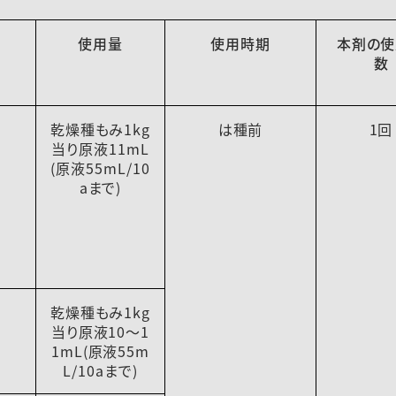
使用量
使用時期
本剤の使
数
乾燥種もみ1kg
は種前
1回
当り原液11mL
(原液55mL/10
aまで)
乾燥種もみ1kg
当り原液10～1
1mL(原液55m
L/10aまで)