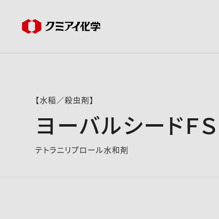
【水稲／殺虫剤】
ヨーバルシードＦＳ
テトラニリプロール水和剤