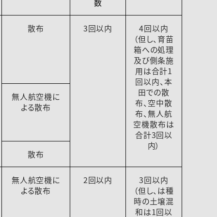
数
散布
3回以内
4回以内
（但し、育苗
箱への処理
及び側条施
用は合計1
回以内、本
田での散
無人航空機に
布、空中散
よる散布
布、無人航
空機散布は
合計3回以
内）
散布
無人航空機に
2回以内
3回以内
よる散布
（但し、は種
時の土壌混
和は1回以