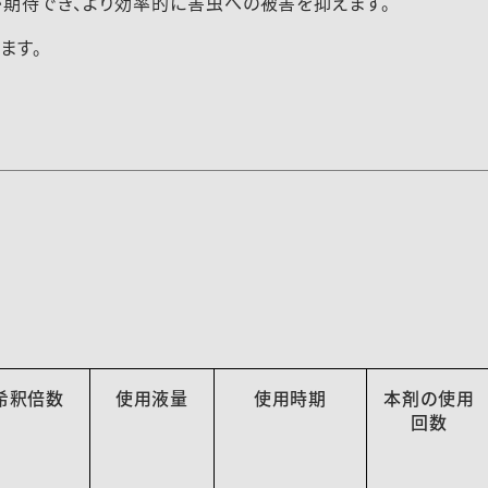
期待でき、より効率的に害虫への被害を抑えます。
ます。
希釈倍数
使用液量
使用時期
本剤の使用
回数