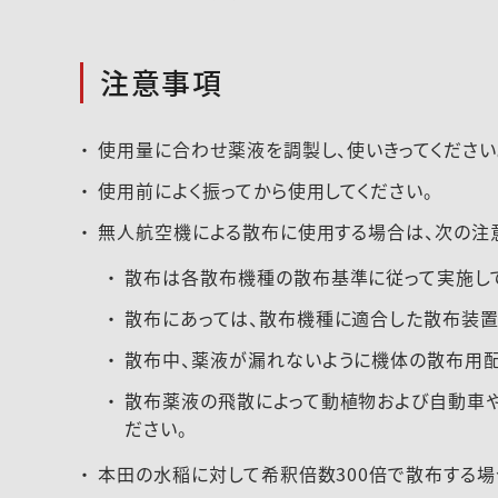
注意事項
使用量に合わせ薬液を調製し、使いきってください
使用前によく振ってから使用してください。
無人航空機による散布に使用する場合は、次の注意
散布は各散布機種の散布基準に従って実施して
散布にあっては、散布機種に適合した散布装置
散布中、薬液が漏れないように機体の散布用配
散布薬液の飛散によって動植物および自動車や
ださい。
本田の水稲に対して希釈倍数300倍で散布する