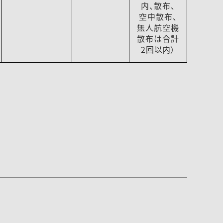
内、散布、
空中散布、
無人航空機
散布は合計
2回以内）