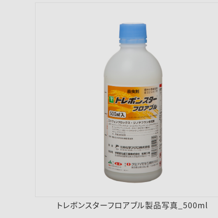
トレボンスターフロアブル製品写真_500ml