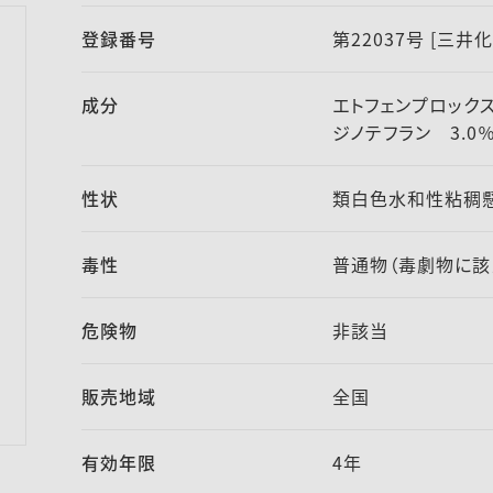
登録番号
第22037号 [三
成分
エトフェンプロック
ジノテフラン 3.0
性状
類白色水和性粘稠
毒性
普通物（毒劇物に該
危険物
非該当
販売地域
全国
有効年限
4年