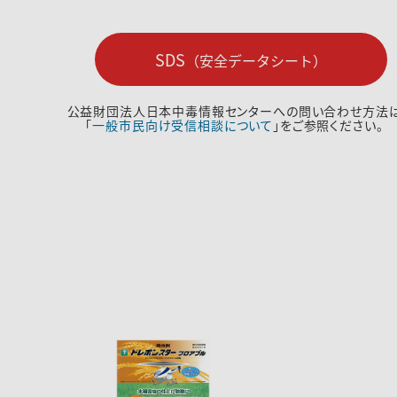
SDS
（安全データシート）
公益財団法人日本中毒情報センターへの問い合わせ方法
「
一般市民向け受信相談について
」をご参照ください。