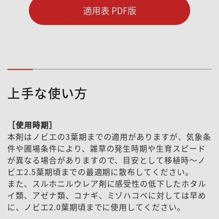
適用表 PDF版
上手な使い方
［使用時期］
本剤はノビエの3葉期までの適用がありますが、気象条
件や圃場条件により、雑草の発生時期や生育スピード
が異なる場合がありますので、目安として移植時～ノ
ビエ2.5葉期頃までの最適期に散布してください。
また、スルホニルウレア剤に感受性の低下したホタル
イ類、アゼナ類、コナギ、ミゾハコベに対しては早め
に、ノビエ2.0葉期頃までに使用してください。