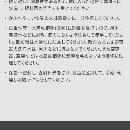
眼に対して刺激性があるので、眼に入った場合には直ちに
水洗し、眼科医の手当てを受けてください。
かぶれやすい体質の人は取扱いに十分注意してください。
魚毒性等…水産動植物(藻類)に影響を及ぼすので、河川、
養殖池などに飛散、流入しないよう注意して使用してくださ
い。散布後は水管理に注意してください。散布器具および容
器の洗浄水は、河川などに流さないでください。また空容
器、空袋などは水産動植物に影響を与えないよう適切に処
理してください。
保管…密封し、直射日光をさけ、食品と区別して、冷涼・乾
燥した場所に保管してください。