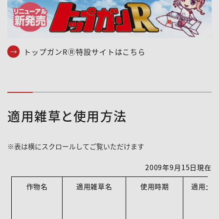
トップガンRⓇ特設サイトはこちら
適用雑草と使用方法
2009年9月15日現在
作物名
適用雑草名
使用時期
適用土