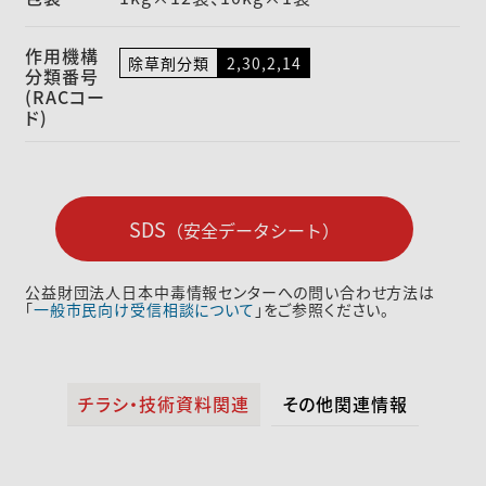
作用機構
除草剤分類
2,30,2,14
分類番号
(RACコー
ド)
SDS
（安全データシート）
公益財団法人日本中毒情報センターへの問い合わせ方法は
「
一般市民向け受信相談について
」をご参照ください。
チラシ・技術資料関連
その他関連情報