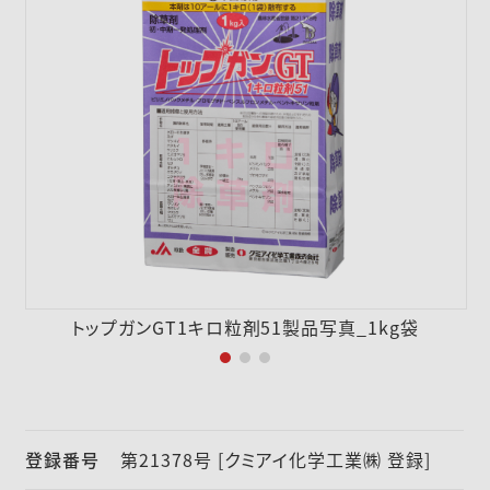
採用情報
ニュース
お問い合わせ
English
トップガンGT1キロ粒剤51製品写真_1kg袋
登録番号
第21378号 [クミアイ化学工業㈱ 登録]