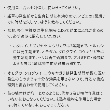
使用量に合わせ秤量し、使いきってください。
雑草の発生前から生育初期に有効なので、ノビエの3葉期ま
でに時期を失しないように散布してください。
なお、多年生雑草は生育段階によって効果にふれが出るの
で、必ず適期に散布してください。
ホタルイ、ミズガヤツリ、ウリカワは2葉期まで、ヒルムシ
ロは発生期まで、オモダカ、クログワイ、コウキヤガラは
発生始期まで、セリは再生始期まで、アオミドロ・藻類に
よる表層はく離は発生前が散布適期です。
オモダカ、クログワイ、コウキヤガラは発生期間が長く、遅い
発生のものまでは十分な効果を示さないので、有効な後処
理剤と組合わせて使用してください。
苗の植付けが均一となるように、代かき及び植付作業はて
いねいにおこなってください。未熟有機物を施用した場合
は、特にていねいにおこなってださい。