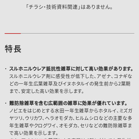
「チラシ・技術資料関連」はありません。
特長
スルホニルウレア抵抗性雑草に対して高い効果があります。
スルホニルウレア剤に感受性が低下した、アゼナ、コナギな
どの一年生広葉雑草及びイヌホタルイの発生前から2葉期
まで、安定した高い効果を示します。
難防除雑草を含む広範囲の雑草に効果が優れています。
2022-193登録速報（220826）
ノビエをはじめとする水田一年生雑草からホタルイ、ミズガ
ヤツリ、ウリカワ、ヘラオモダカ、ヒルムシロなどの主要な多
年生雑草やクログワイ、オモダカ、セリなどの難防除雑草ま
で高い効果を示します。