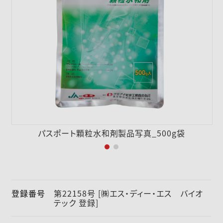
採用情報
ニュース
お問い合わせ
English
パスポート顆粒水和剤製品写真_500g袋
登録番号
第22158号 [㈱エス・ディー・エス バイオ
テック 登録]