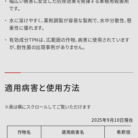
幅広い病害に安定した防除効果を発揮する果樹用殺菌剤
です。
水に溶けやすく、薬剤調製が容易な製剤で、水中分散性、懸
垂性に優れます。
有効成分TPNは、広範囲の作物、病害に使用されています
2024-146登録速報（240626）
が、耐性菌の出現事例がありません。
適用病害と使用方法
2025年9月10日現在
作物名
適用病害名
希釈倍数