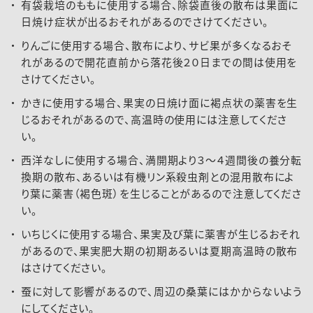
有袋栽培のももに使用する場合、除袋直後の散布は果面に
日焼け症状が出るおそれがあるのでさけてください。
りんごに使用する場合、散布により、サビ果が多くなるおそ
れがあるので開花直前から落花後２０日までの間は使用を
さけてください。
かきに使用する場合、果実の日焼け面に褐点状の薬害を生
じるおそれがあるので、高温時の使用には注意してくださ
い。
西洋なしに使用する場合、満開期より３～４週間後の養分転
換期の散布、あるいは有機リン系殺虫剤との混用散布によ
り葉に薬害（褐色斑）を生じることがあるので注意してくださ
い。
いちじくに使用する場合、果実及び葉に薬害が生じるおそれ
があるので、果実肥大期の初期あるいは夏期高温時の散布
はさけてください。
蚕に対して影響があるので、周辺の桑葉にはかからないよう
にしてください。