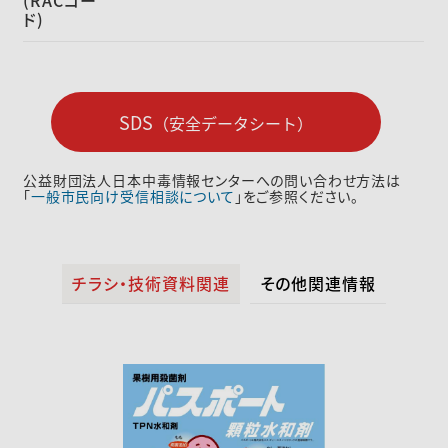
(RACコー
ド)
SDS
（安全データシート）
公益財団法人日本中毒情報センターへの問い合わせ方法は
「
一般市民向け受信相談について
」をご参照ください。
チラシ・技術資料関連
その他関連情報