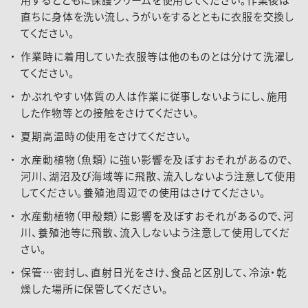
直ちに身体を洗い流し、うがいをするとともに衣服を交換し
てください。
作業時に着用していた衣服等は他のものとは分けて洗濯し
てください。
かぶれやすい体質の人は作業に従事しないようにし、施用
した作物等との接触をさけてください。
夏期高温時の使用をさけてください。
水産動植物（魚類）に強い影響を及ぼすおそれがあるので、
河川、湖沼及び海域等に飛散、流入しないよう注意して使用
してください。養殖池周辺での使用はさけてください。
水産動植物（甲殻類）に影響を及ぼすおそれがあるので、河
川、養殖池等に飛散、流入しないよう注意して使用してくだ
さい。
保管…密封し、直射日光をさけ、食品と区別して、冷涼・乾
燥した場所に保管してください。