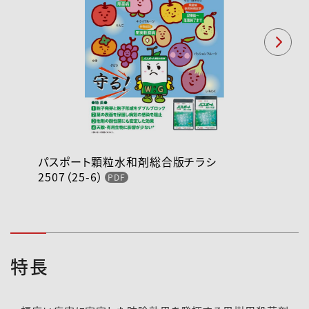
パスポート顆粒水和剤総合版チラシ
2507（25-6）
特長