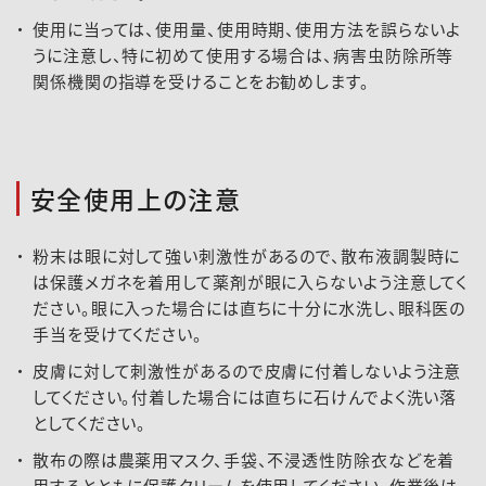
使用に当っては、使用量、使用時期、使用方法を誤らないよ
うに注意し、特に初めて使用する場合は、病害虫防除所等
関係機関の指導を受けることをお勧めします。
安全使用上の注意
粉末は眼に対して強い刺激性があるので、散布液調製時に
は保護メガネを着用して薬剤が眼に入らないよう注意してく
ださい。眼に入った場合には直ちに十分に水洗し、眼科医の
手当を受けてください。
皮膚に対して刺激性があるので皮膚に付着しないよう注意
してください。付着した場合には直ちに石けんでよく洗い落
としてください。
散布の際は農薬用マスク、手袋、不浸透性防除衣などを着
用するとともに保護クリームを使用してください。作業後は