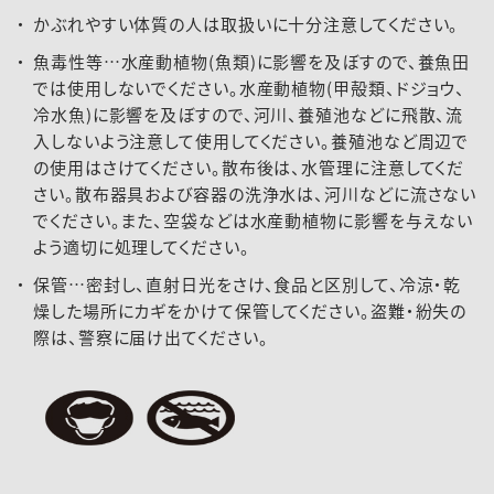
かぶれやすい体質の人は取扱いに十分注意してください。
魚毒性等…水産動植物(魚類)に影響を及ぼすので、養魚田
では使用しないでください。水産動植物(甲殻類、ドジョウ、
冷水魚)に影響を及ぼすので、河川、養殖池などに飛散、流
入しないよう注意して使用してください。養殖池など周辺で
の使用はさけてください。散布後は、水管理に注意してくだ
さい。散布器具および容器の洗浄水は、河川などに流さない
でください。また、空袋などは水産動植物に影響を与えない
よう適切に処理してください。
保管…密封し、直射日光をさけ、食品と区別して、冷涼・乾
燥した場所にカギをかけて保管してください。盗難・紛失の
際は、警察に届け出てください。