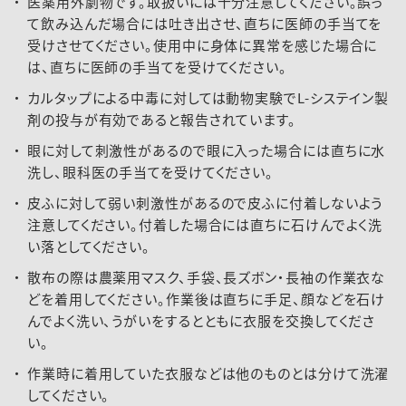
医薬用外劇物です。取扱いには十分注意してください。誤っ
て飲み込んだ場合には吐き出させ、直ちに医師の手当てを
受けさせてください。使用中に身体に異常を感じた場合に
は、直ちに医師の手当てを受けてください。
カルタップによる中毒に対しては動物実験でL-システイン製
剤の投与が有効であると報告されています。
眼に対して刺激性があるので眼に入った場合には直ちに水
洗し、眼科医の手当てを受けてください。
皮ふに対して弱い刺激性があるので皮ふに付着しないよう
注意してください。付着した場合には直ちに石けんでよく洗
い落としてください。
散布の際は農薬用マスク、手袋、長ズボン・長袖の作業衣な
どを着用してください。作業後は直ちに手足、顔などを石け
んでよく洗い、うがいをするとともに衣服を交換してくださ
い。
作業時に着用していた衣服などは他のものとは分けて洗濯
してください。