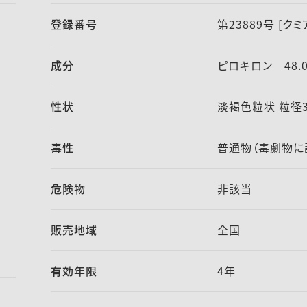
登録番号
第23889号 [ク
成分
ピロキロン 48.
性状
淡褐色粒状 粒径
毒性
普通物（毒劇物に
危険物
非該当
販売地域
全国
有効年限
4年