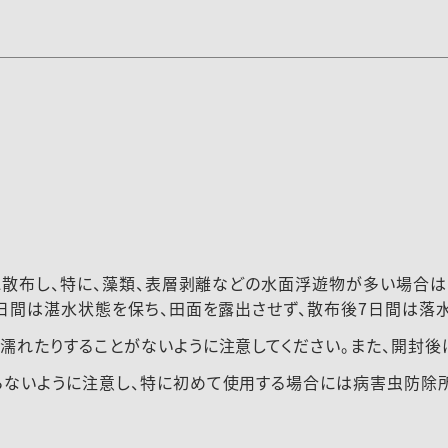
一に散布し、特に、藻類、表層剥離などの水面浮遊物が多い場合
5日間は湛水状態を保ち、田面を露出させず、散布後7日間は落水
濡れたりすることがないように注意してください。また、開封後
らないように注意し、特に初めて使用する場合には病害虫防除