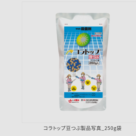
コラトップ豆つぶ製品写真_250g袋