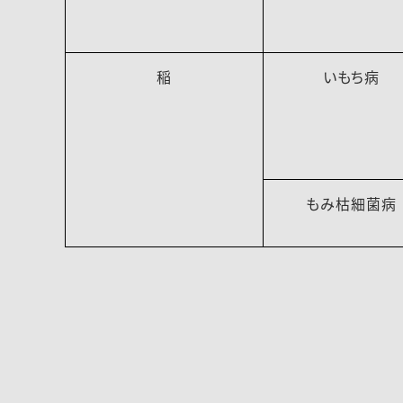
稲
いもち病
もみ枯細菌病