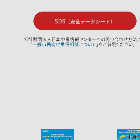
SDS
（安全データシート）
公益財団法人日本中毒情報センターへの問い合わせ方法
「
一般市民向け受信相談について
」をご参照ください。