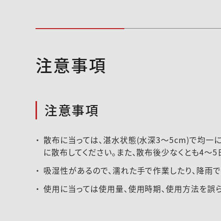
注意事項
注意事項
散布に当っては、湛水状態(水深3～5cm)で均
に散布してください。また、散布後少なくとも4～
吸湿性があるので、濡れた手で作業したり、降雨で
使用に当っては使用量、使用時期、使用方法を誤