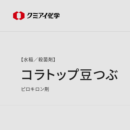
【水稲／殺菌剤】
コラトップ豆つぶ
ピロキロン剤