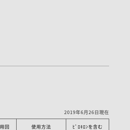
2019年6月26日現在
用回
使用方法
ﾋﾟﾛｷﾛﾝを含む