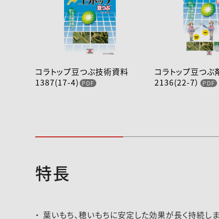
コラトップ豆つぶ技術資料
コラトップ豆つ
1387(17-4)
2136(22-7）
特長
2019-144登録速報（190626）
葉いもち、穂いもちに安定した効果が長く持続しま