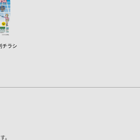
ぶ剤チラシ
す。