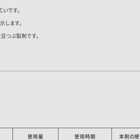
広いです。
示します。
た豆つぶ製剤です。
使用量
使用時期
本剤の使