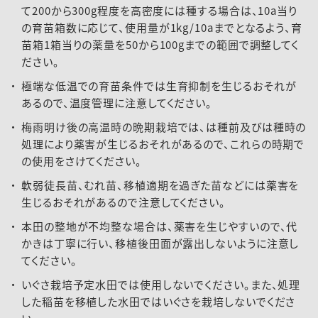
て200から300g程度を高密度には種する場合は、10a当り
の育苗箱数に応じて、使用量が1kg/10aまでとなるよう、育
苗箱1箱当りの薬量を50から100gまでの範囲で調整してく
ださい。
極端な低温での育苗条件では生育抑制を生じるおそれが
あるので、温度管理に注意してください。
梅雨明け後の高温時の晩期栽培では、は種前及びは種時の
処理により薬害が生じるおそれがあるので、これらの時期で
の使用をさけてください。
軟弱徒長苗、むれ苗、移植適期を過ぎた苗などには薬害を
生じるおそれがあるので注意してください。
本田の整地が不均整な場合は、薬害を生じやすいので、代
かきは丁寧に行い、移植後田面が露出しないように注意し
てください。
いぐさ栽培予定水田では使用しないでください。また、処理
した稲苗を移植した水田ではいぐさを栽培しないでくださ