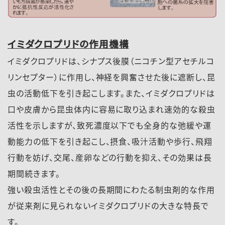
イミダクロプリドの作用機構
イミダクロプリドは、シナプス後膜（ニコチン型アセチルコ
リンセプター）に作用し、神経を興奮させた後に遮断し、昆
虫の活動低下を引き起こします。また、イミダクロプリドは
口や皮膚から昆虫体内に容易に取り込まれ速効的な殺虫
活性を示しますが、致死濃度以下でも全身的な弛緩や運
動能力の低下を引き起こし、摂食、吸汁活動や歩行、飛翔
行動を妨げ、交尾、産卵などの行動を抑え、その効果は長
期間続きます。
強い殺虫活性とその後の長期間にわたる制虫剤的な作用
が従来剤に見られないイミダクロプリドの大きな特長で
す。