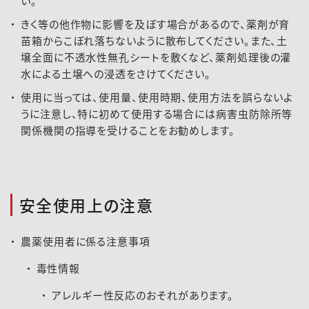
い。
きく等の他作物に影響を及ぼす場合があるので、薬剤が育
苗箱からこぼれ落ちないように散布してください。また、土
壌全面に不透水性無孔シートを敷くなど、薬剤処理後の灌
水による土壌への浸透をさけてください。
使用に当っては、使用量、使用時期、使用方法を誤らないよ
うに注意し、特に初めて使用する場合には病害虫防除所等
関係機関の指導を受けることをお勧めします。
安全使用上の注意
農薬使用者に係る注意事項
毒性情報
アレルギー性反応のおそれがあります。