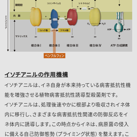
イソチアニルの作用機構
イソチアニルは、イネ自身が本来持っている病害抵抗性機
能を増強させる植物病害抵抗性誘導型殺菌剤です。
イソチアニルは、処理後速やかに根部より吸収されイネ体
内に移行し、さまざまな病害抵抗性関連の防御反応をイ
ネ体内に誘導します。この時点からイネは、病原菌の侵入
に備える自己防御態勢（プライミング状態）を整えます。こ