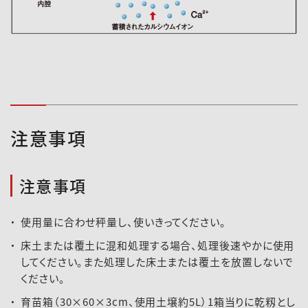
注意事項
注意事項
使用量に合わせ秤量し、使いきってください。
床土または覆土に混和処理する場合、処理後速やかに使用
してください。また処理した床土または覆土を放置しないで
ください。
育苗箱（30×60×3cm、使用土壌約5L）1箱当りに乾籾とし