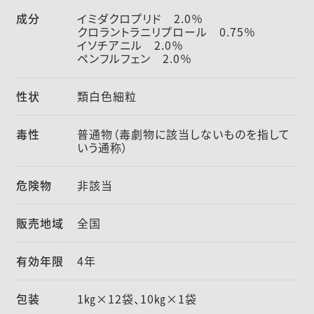
成分
イミダクロプリド 2.0％
クロラントラニリプロール 0.75％
イソチアニル 2.0％
ペンフルフェン 2.0％
性状
類白色細粒
毒性
普通物（毒劇物に該当しないものを指して
いう通称）
危険物
非該当
販売地域
全国
有効年限
4年
包装
1㎏×12袋、10㎏×1袋