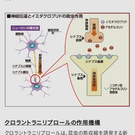
クロラントラニリプロールの作用機構
クロラントラニリプロールは、昆虫の筋収縮を誘発する新