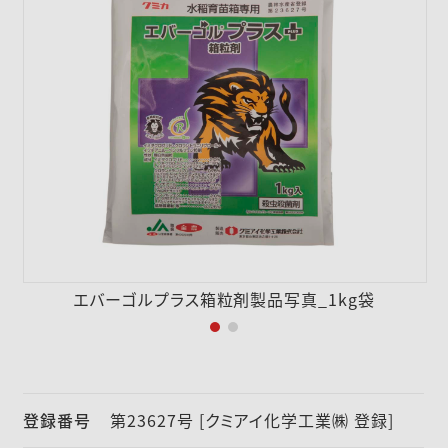
採用情報
ニュース
お問い合わせ
English
エバーゴルプラス箱粒剤製品写真_1kg袋
登録番号
第23627号 [クミアイ化学工業㈱ 登録]