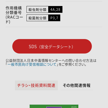
作用機構
殺虫剤分類
4A,28
分類番号
(RACコー
殺菌剤分類
P3,7
ド)
SDS
（安全データシート）
公益財団法人日本中毒情報センターへの問い合わせ方法は
「
一般市民向け受信相談について
」をご参照ください。
チラシ・技術資料関連
その他関連情報