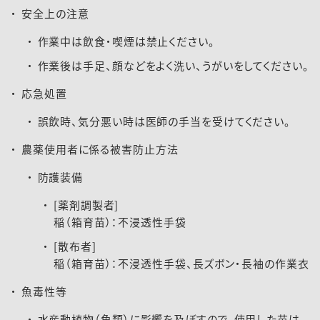
安全上の注意
作業中は飲食・喫煙は禁止ください。
作業後は手足、顔などをよく洗い、うがいをしてください。
応急処置
誤飲時、気分悪い時は医師の手当を受けてください。
農薬使用者に係る被害防止方法
防護装備
[薬剤調製者]
稲（箱育苗）：不浸透性手袋
[散布者]
稲（箱育苗）：不浸透性手袋、長ズボン・長袖の作業衣
魚毒性等
水産動植物（魚類）に影響を及ぼすので、使用した苗は