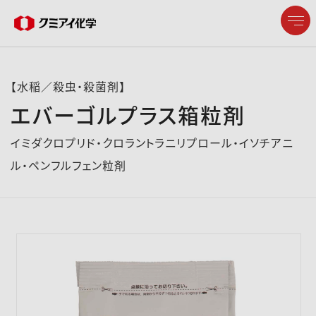
【水稲／殺虫・殺菌剤】
エバーゴルプラス箱粒剤
企業情報
イミダクロプリド・クロラントラニリプロール・イソチアニ
ル・ペンフルフェン粒剤
製品情報
研究開発
サステナビリティ
株主・投資家情報