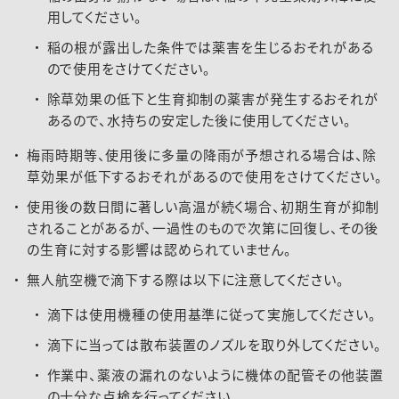
用してください。
稲の根が露出した条件では薬害を生じるおそれがある
ので使用をさけてください。
除草効果の低下と生育抑制の薬害が発生するおそれが
あるので、水持ちの安定した後に使用してください。
梅雨時期等、使用後に多量の降雨が予想される場合は、除
草効果が低下するおそれがあるので使用をさけてください。
使用後の数日間に著しい高温が続く場合、初期生育が抑制
されることがあるが、一過性のもので次第に回復し、その後
の生育に対する影響は認められていません。
無人航空機で滴下する際は以下に注意してください。
滴下は使用機種の使用基準に従って実施してください。
滴下に当っては散布装置のノズルを取り外してください。
作業中、薬液の漏れのないように機体の配管その他装置
の十分な点検を行ってください。