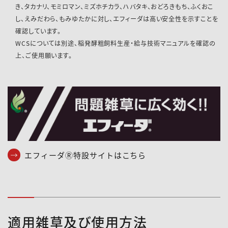
き、タカナリ、モミロマン、ミズホチカラ、ハバタキ、おどろきもち、ふくおこ
し、えみだわら、もみゆたかに対し、エフィーダは高い安全性を示すことを
確認しています。
WCSについては別途、稲発酵粗飼料生産・給与技術マニュアルを確認の
上、ご使用願います。
エフィーダⓇ特設サイトはこちら
適用雑草及び使用方法