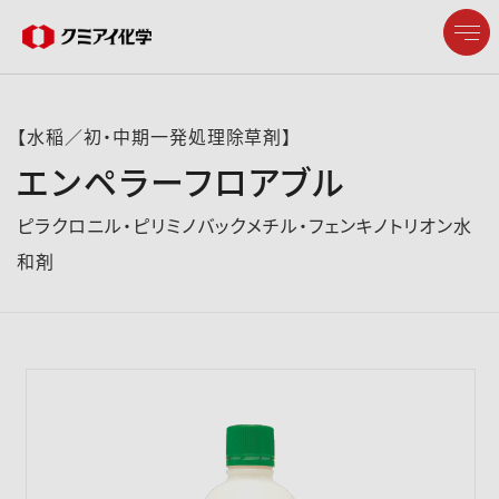
【水稲／初・中期一発処理除草剤】
エンペラーフロアブル
企業情報
ピラクロニル・ピリミノバックメチル・フェンキノトリオン水
和剤
製品情報
研究開発
サステナビリティ
株主・投資家情報