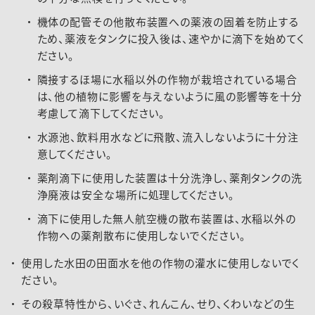
機体の配管その他散布装置への薬液の固着を防止する
ため、薬液をタンクに投入後は、速やかに滴下を始めてく
ださい。
隣接するほ場に水稲以外の作物が栽培されている場合
は、他の植物に影響を与えないように風の影響等を十分
考慮して滴下してください。
水源池、飲料用水などに飛散、流入しないように十分注
意してください。
薬剤滴下に使用した装置は十分洗浄し、薬剤タンクの洗
浄廃液は安全な場所に処理してください。
滴下に使用した無人航空機の散布装置は、水稲以外の
作物への薬剤散布に使用しないでください。
使用した水田の田面水を他の作物の灌水に使用しないでく
ださい。
その殺草特性から、いぐさ、れんこん、せり、くわいなどの生