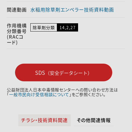
関連動画
水稲用除草剤エンペラー技術資料動画
作用機構
除草剤分類
14,2,27
分類番号
(RACコ
ード)
SDS
（安全データシート）
公益財団法人日本中毒情報センターへの問い合わせ方法は
「
一般市民向け受信相談について
」をご参照ください。
チラシ・技術資料関連
その他関連情報