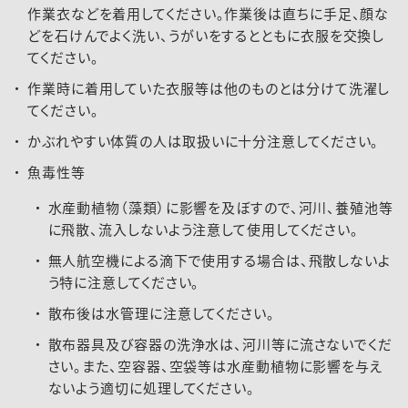
作業衣などを着用してください。作業後は直ちに手足、顔な
どを石けんでよく洗い、うがいをするとともに衣服を交換し
てください。
作業時に着用していた衣服等は他のものとは分けて洗濯し
てください。
かぶれやすい体質の人は取扱いに十分注意してください。
魚毒性等
水産動植物（藻類）に影響を及ぼすので、河川、養殖池等
に飛散、流入しないよう注意して使用してください。
無人航空機による滴下で使用する場合は、飛散しないよ
う特に注意してください。
散布後は水管理に注意してください。
散布器具及び容器の洗浄水は、河川等に流さないでくだ
さい。また、空容器、空袋等は水産動植物に影響を与え
ないよう適切に処理してください。