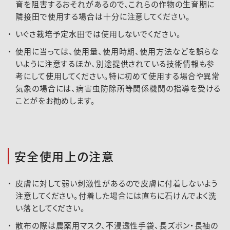
育を阻害するおそれがあるので、これらの作物の生育期に
隣接田で使用する場合は十分に注意してください。
いぐさ栽培予定水田では使用しないでください。
使用に当っては、使用量、使用時期、使用方法などを誤らな
いように注意するほか、別途提供されている技術情報も参
考にして使用してください。特に初めて使用する場合や異常
気象の場合には、病害虫防除所等関係機関の指導を受ける
ことがをお勧めします。
安全使用上の注意
皮膚に対して弱い刺激性があるので皮膚に付着しないよう
注意してください。付着した場合には直ちに石けんでよく洗
い落としてください。
散布の際は農薬用マスク、不浸透性手袋、長ズボン・長袖の