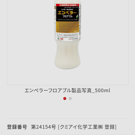
採用情報
ニュース
お問い合わせ
English
エンペラーフロアブル製品写真_500ml
登録番号
第24154号 [クミアイ化学工業㈱ 登録]