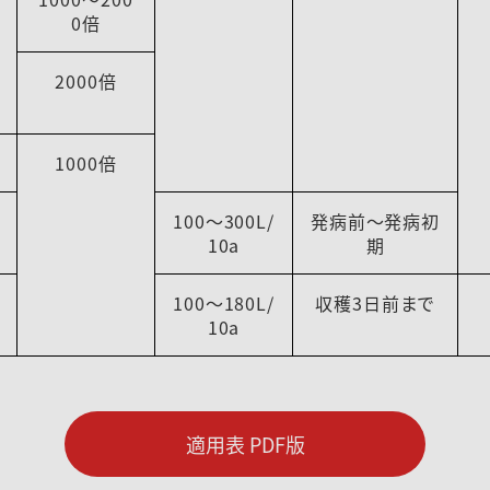
0倍
2000倍
1000倍
100～300L/
発病前～発病初
10a
期
100～180L/
収穫3日前まで
10a
適用表 PDF版