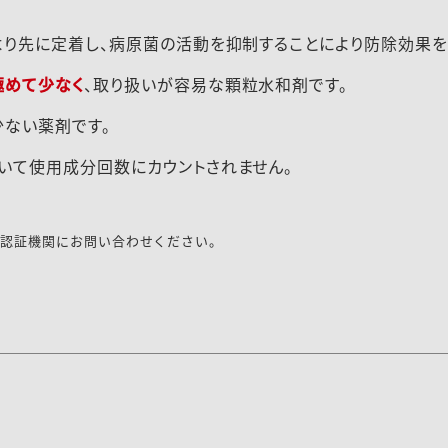
より先に定着し、病原菌の活動を抑制することにより防除効果を
極めて少なく
、取り扱いが容易な顆粒水和剤です。
少ない薬剤です。
いて使用成分回数にカウントされません。
の認証機関にお問い合わせください。