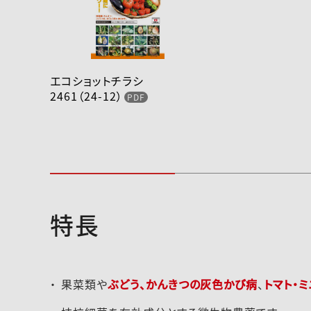
エコショットチラシ
2461（24-12）
特長
2025-042注意事項の変更
登録速報2020-12
（250123）
果菜類や
ぶどう、かんきつの灰色かび病
、
トマト・