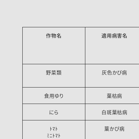
作物名
適用病害名
野菜類
灰色かび病
食用ゆり
葉枯病
にら
白斑葉枯病
ﾄﾏﾄ
葉かび病
ﾐﾆﾄﾏﾄ