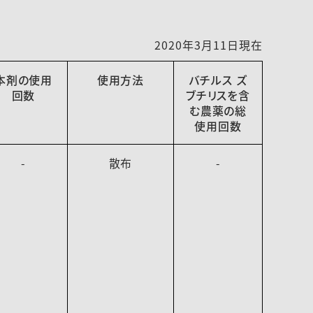
2020年3月11日現在
本剤の使用
使用方法
バチルス ズ
回数
ブチリスを含
む農薬の総
使用回数
-
散布
-