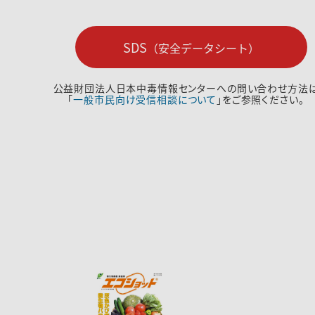
SDS
（安全データシート）
公益財団法人日本中毒情報センターへの問い合わせ方法
「
一般市民向け受信相談について
」をご参照ください。