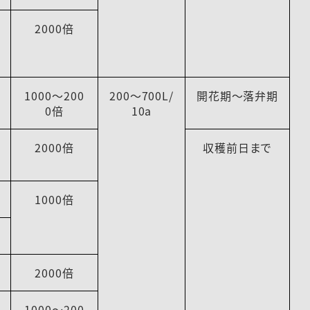
2000倍
1000～200
200～700L/
開花期～落弁期
0倍
10a
2000倍
収穫前日まで
1000倍
2000倍
1000～200