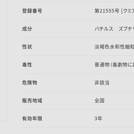
登録番号
第21555号 [ク
成分
バチルス ズブチリス
性状
淡褐色水和性細
毒性
普通物（毒劇物に
危険物
非該当
販売地域
全国
有効年限
3年