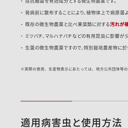
拮抗細菌を有効成分とする微生物農薬です。
発病前に散布することにより、植物体上で病原菌
既存の微生物農薬と比べ果菜類に対する
汚れが
ミツバチ、マルハナバチなどの有用昆虫に影響が
生菌の微生物農薬ですので、特別栽培農産物に於
※実際の使用、生産物表示にあたっては、地方公共団体等
適用病害虫と使用方法