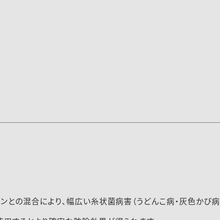
報（251216）
ンとの混合により、幅広い糸状菌病害（うどんこ病・灰色かび病