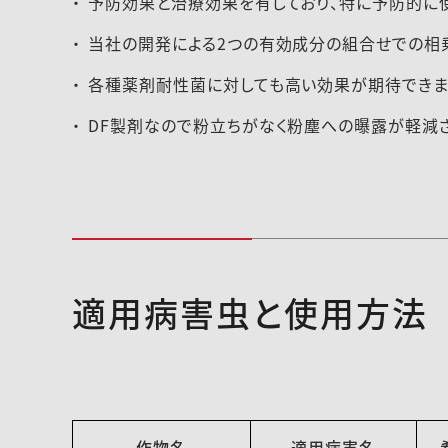
予防効果と治療効果を有しており、特に予防的に
当社の開発による2つの有効成分の組合せでの相
各種薬剤耐性菌に対しても高い効果が期待できま
DF製剤なので粉立ちがなく粉塵への曝露が軽減
適用病害虫と使用方法
作物名
適用病害名