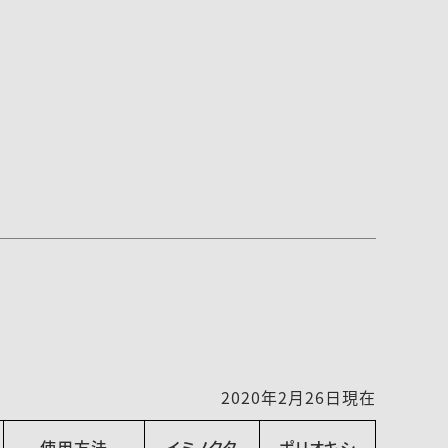
2020年2月26日現在
使用方法
イミノクタ
ポリオキシ