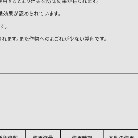
使用するとより確実な防除効果が得られます。
乗効果が認められています。
す。
されます。また作物へのよごれが少ない製剤です。
希釈倍数
使用液量
使用時期
本剤の使用