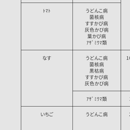
ﾄﾏﾄ
うどんこ病
菌核病
すすかび病
灰色かび病
葉かび病
ｱｻﾞﾐｳﾏ類
なす
うどんこ病
1
菌核病
黒枯病
すすかび病
灰色かび病
ｱｻﾞﾐｳﾏ類
いちご
うどんこ病