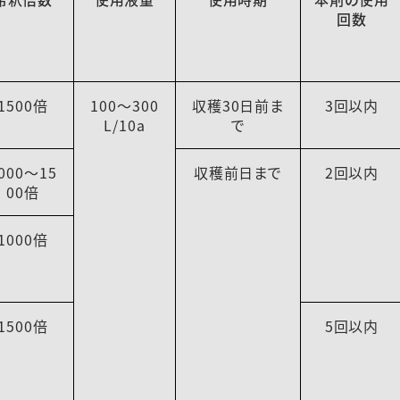
回数
1500倍
100～300
収穫30日前ま
3回以内
L/10a
で
000～15
収穫前日まで
2回以内
00倍
1000倍
1500倍
5回以内