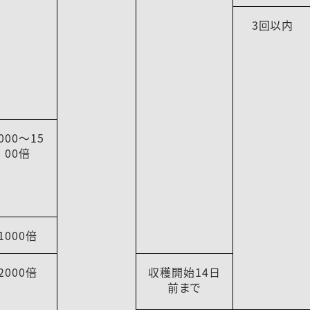
3回以内
000～15
00倍
1000倍
2000倍
収穫開始14日
前まで