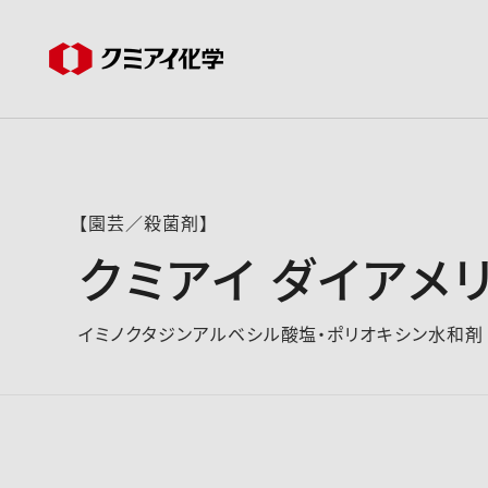
【園芸／殺菌剤】
クミアイ ダイアメ
イミノクタジンアルベシル酸塩・ポリオキシン水和剤