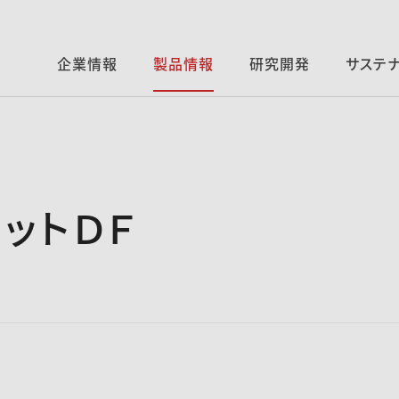
企業情報
製品情報
研究開発
サステ
リットＤＦ