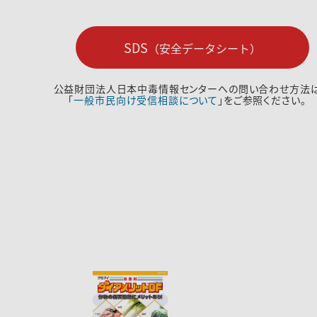
SDS
（安全データシート）
公益財団法人日本中毒情報センターへの問い合わせ方法
「
一般市民向け受信相談について
」をご参照ください。