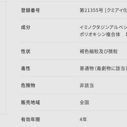
登録番号
第21355号 [クミア
成分
イミノクタジンアルベ
ポリオキシン複合体 15.
性状
褐色細粒及び微粒
毒性
普通物（毒劇物に該当
危険物
非該当
販売地域
全国
有効年限
4年