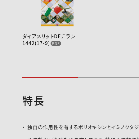
ダイアメリットDFチラシ
1442(17-9)
特長
2020-102登録速報(200226)
2026-014登録速
独自の作用性を有するポリオキシンとイミノクタジ