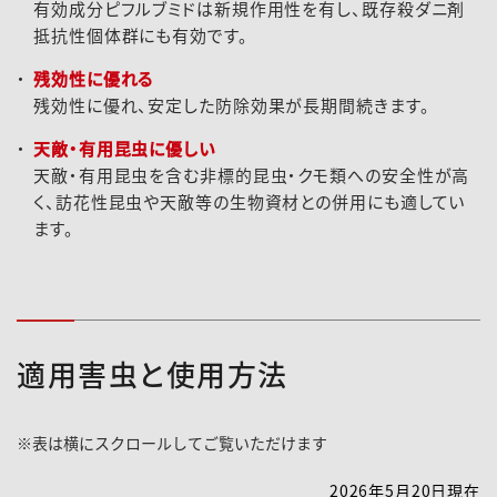
有効成分ピフルブミドは新規作用性を有し、既存殺ダニ剤
抵抗性個体群にも有効です。
残効性に優れる
残効性に優れ、安定した防除効果が長期間続きます。
2026-073登録速報（260520）
天敵・有用昆虫に優しい
天敵・有用昆虫を含む非標的昆虫・クモ類への安全性が高
く、訪花性昆虫や天敵等の生物資材との併用にも適してい
ます。
適用害虫と使用方法
2026年5月20日現在