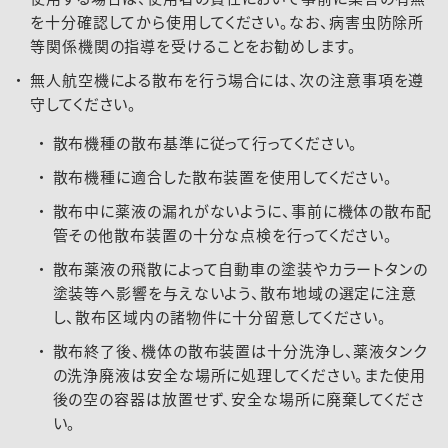
を十分確認してから使用してください。なお、病害虫防除所
等関係機関の指導を受けることをお勧めします。
無人航空機による散布を行う場合には、次の注意事項を遵
守してください。
散布機種の散布基準に従って行ってください。
散布機種に適合した散布装置を使用してください。
散布中に薬液の漏れがないように、事前に機体の散布配
管その他散布装置の十分な点検を行ってください。
散布薬液の飛散によって自動車の塗装やカラートタンの
塗装等へ影響を与えないよう、散布地域の選定に注意
し、散布区域内の諸物件に十分留意してください。
散布終了後、機体の散布装置は十分洗浄し、薬液タンク
の洗浄廃液は安全な場所に処理してください。また使用
後の空の容器は放置せず、安全な場所に廃棄してくださ
い。