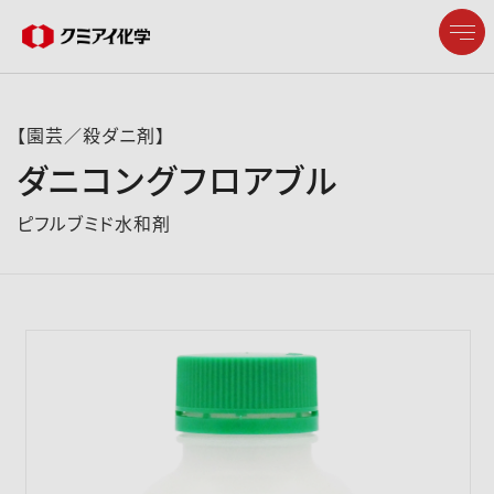
【園芸／殺ダニ剤】
ダニコングフロアブル
企業情報
ピフルブミド水和剤
製品情報
研究開発
サステナビリティ
株主・投資家情報