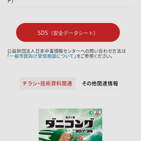
ド)
SDS
（安全データシート）
公益財団法人日本中毒情報センターへの問い合わせ方法は
「
一般市民向け受信相談について
」をご参照ください。
チラシ・技術資料関連
その他関連情報