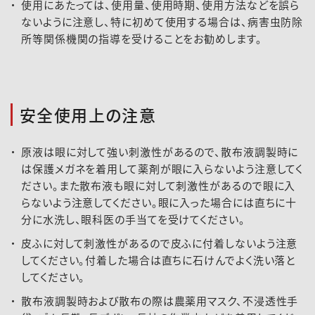
使用にあたっては、使用量、使用時期、使用方法などを誤ら
ないように注意し、特に初めて使用する場合は、病害虫防除
所等関係機関の指導を受けることをお勧めします。
安全使用上の注意
原液は眼に対して強い刺激性があるので、散布液調製時に
は保護メガネを着用して薬剤が眼に入らないよう注意してく
ださい。また散布液も眼に対して刺激性があるので眼に入
らないよう注意してください。眼に入った場合には直ちに十
分に水洗し、眼科医の手当てを受けてください。
皮ふに対して刺激性があるので皮ふに付着しないよう注意
してください。付着した場合は直ちに石けんでよく洗い落と
してください。
散布液調製時および散布の際は農薬用マスク、不浸透性手