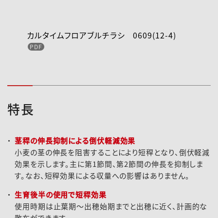
カルタイムフロアブルチラシ 0609(12-4)
特長
茎稈の伸長抑制による倒伏軽減効果
小麦の茎の伸長を阻害することにより短稈となり、倒伏軽減
効果を示します。主に第1節間、第2節間の伸長を抑制しま
す。なお、短稈効果による収量への影響はありません。
生育後半の使用で短稈効果
使用時期は止葉期～出穂始期までと出穂に近く、計画的な
散布ができます。