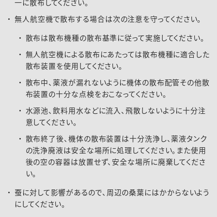
一に散布してください。
無人航空機で散布する場合は次の注意を守ってください。
散布は散布機種の散布基準に従って実施してください。
無人航空機による散布にあたっては散布機種に適合した
散布装置を使用してください。
散布中、薬液が漏れないように機体の散布配管その他散
布装置の十分な点検をおこなってください。
水源池、飲料用水などに流入、飛散しないように十分注
意してください。
散布終了後、機体の散布装置は十分洗浄し、薬液タンク
の洗浄廃液は安全な場所に処理してください。また使用
後の空の容器は放置せず、安全な場所に廃棄してくださ
い。
蚕に対して影響があるので、周辺の桑葉にはかからないよう
にしてください。