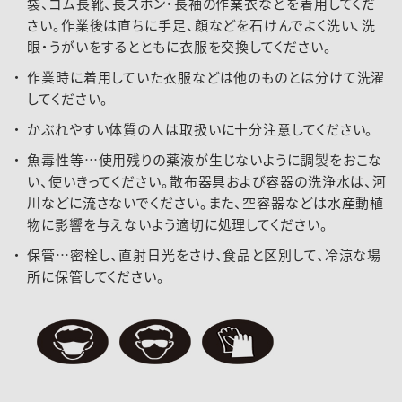
袋、ゴム長靴、長ズボン・長袖の作業衣などを着用してくだ
さい。作業後は直ちに手足、顔などを石けんでよく洗い、洗
眼・うがいをするとともに衣服を交換してください。
作業時に着用していた衣服などは他のものとは分けて洗濯
してください。
かぶれやすい体質の人は取扱いに十分注意してください。
魚毒性等…使用残りの薬液が生じないように調製をおこな
い、使いきってください。散布器具および容器の洗浄水は、河
川などに流さないでください。また、空容器などは水産動植
物に影響を与えないよう適切に処理してください。
保管…密栓し、直射日光をさけ、食品と区別して、冷涼な場
所に保管してください。