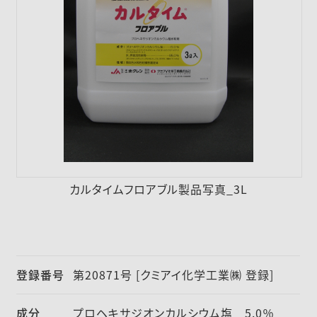
採用情報
ニュース
お問い合わせ
English
カルタイムフロアブル製品写真_3L
登録番号
第20871号 [クミアイ化学工業㈱ 登録]
成分
プロヘキサジオンカルシウム塩 5.0％