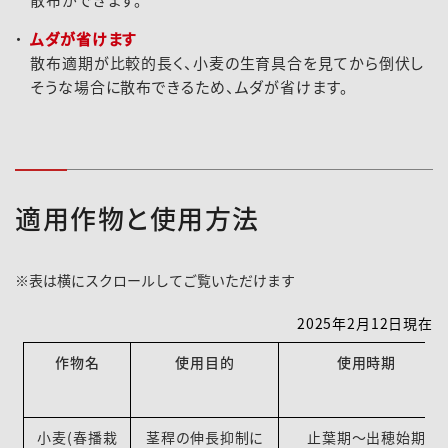
ムダが省けます
散布適期が比較的長く、小麦の生育具合を見てから倒伏し
そうな場合に散布できるため、ムダが省けます。
適用作物と使用方法
2025年2月12日現在
作物名
使用目的
使用時期
小麦(春播栽
茎稈の伸長抑制に
止葉期～出穂始期