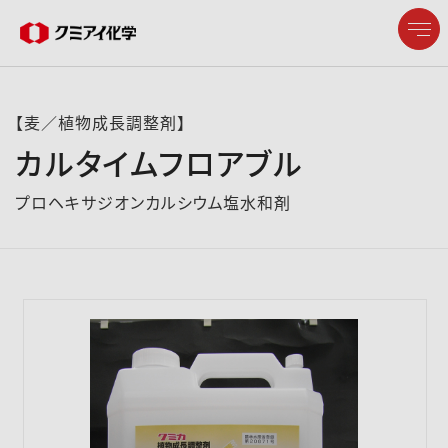
【麦／植物成長調整剤】
カルタイムフロアブル
企業情報
プロヘキサジオンカルシウム塩水和剤
製品情報
研究開発
サステナビリティ
株主・投資家情報