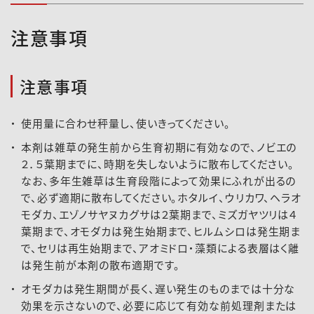
注意事項
注意事項
使用量に合わせ秤量し、使いきってください。
本剤は雑草の発生前から生育初期に有効なので、ノビエの
２．５葉期までに、時期を失しないように散布してください。
なお、多年生雑草は生育段階によって効果にふれが出るの
で、必ず適期に散布してください。ホタルイ、ウリカワ、ヘラオ
モダカ、エゾノサヤヌカグサは２葉期まで、ミズガヤツリは４
葉期まで、オモダカは発生始期まで、ヒルムシロは発生期ま
で、セリは再生始期まで、アオミドロ・藻類による表層はく離
は発生前が本剤の散布適期です。
オモダカは発生期間が長く、遅い発生のものまでは十分な
効果を示さないので、必要に応じて有効な前処理剤または