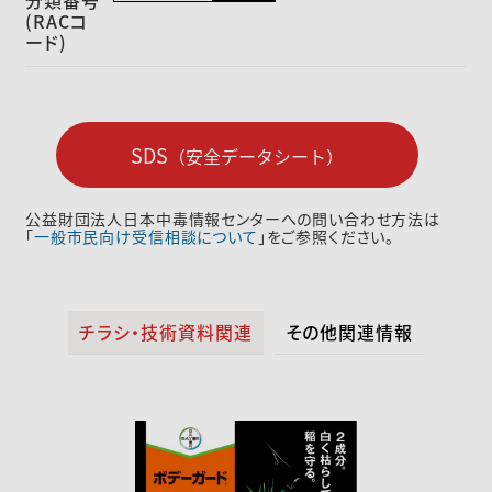
分類番号
(RACコ
ード)
SDS
（安全データシート）
公益財団法人日本中毒情報センターへの問い合わせ方法は
「
一般市民向け受信相談について
」をご参照ください。
チラシ・技術資料関連
その他関連情報