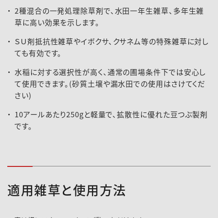
2種混合の一発処理除草剤で、水田一年生雑草、多年生雑
草に高い効果を示します。
ＳＵ剤抵抗性雑草やイボクサ、クサネム等の特殊雑草に対し
ても有効です。
水稲に対する選択性が高く、通常の圃場条件下では安心し
て使用できます。(砂質土壌や漏水田での使用はさけてくだ
さい)
10アールあたり250gと軽量で、拡散性に優れた豆つぶ製剤
です。
適用雑草と使用方法