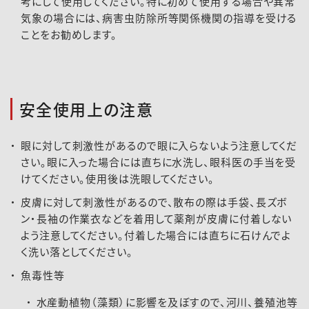
考にして使用してください。特に初めて使用する場合や異常
気象の場合には、病害虫防除所等関係機関の指導を受ける
ことをお勧めします。
安全使用上の注意
眼に対して刺激性があるので眼に入らないよう注意してくだ
さい。眼に入った場合には直ちに水洗し、眼科医の手当を受
けてください。使用後は洗眼してください。
皮膚に対して刺激性があるので、散布の際は手袋、長ズボ
ン・長袖の作業衣などを着用して薬剤が皮膚に付着しない
よう注意してください。付着した場合には直ちに石けんでよ
く洗い落としてください。
魚毒性等
水産動植物（藻類）に影響を及ぼすので、河川、養殖池等