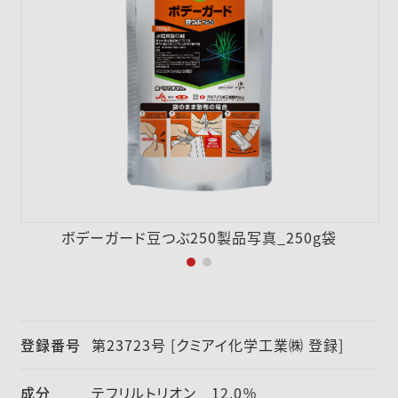
採用情報
ニュース
お問い合わせ
English
ボデーガード豆つぶ250製品写真_250g袋
登録番号
第23723号 [クミアイ化学工業㈱ 登録]
成分
テフリルトリオン 12.0％