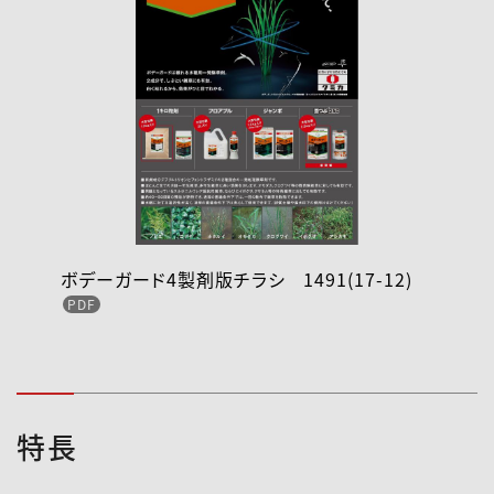
ボデーガード4製剤版チラシ 1491(17-12)
特長