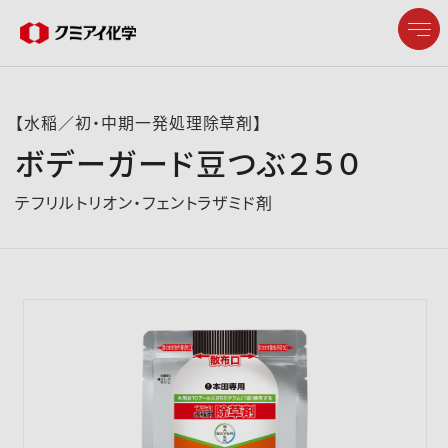
【水稲／初・中期一発処理除草剤】
ボデーガード豆つぶ２５０
企業情報
テフリルトリオン・フェントラザミド剤
製品情報
研究開発
サステナビリティ
株主・投資家情報