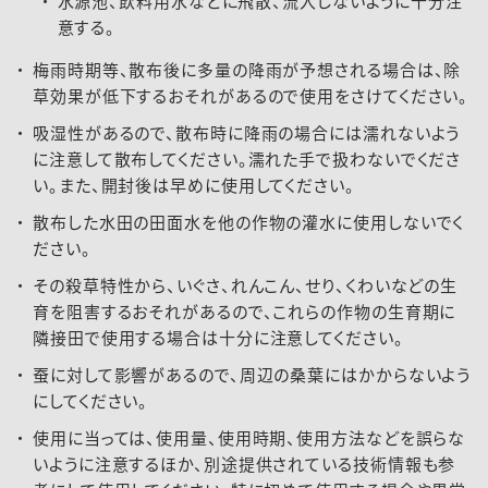
水源池、飲料用水などに飛散、流入しないように十分注
意する。
梅雨時期等、散布後に多量の降雨が予想される場合は、除
草効果が低下するおそれがあるので使用をさけてください。
吸湿性があるので、散布時に降雨の場合には濡れないよう
に注意して散布してください。濡れた手で扱わないでくださ
い。また、開封後は早めに使用してください。
散布した水田の田面水を他の作物の灌水に使用しないでく
ださい。
その殺草特性から、いぐさ、れんこん、せり、くわいなどの生
育を阻害するおそれがあるので、これらの作物の生育期に
隣接田で使用する場合は十分に注意してください。
蚕に対して影響があるので、周辺の桑葉にはかからないよう
にしてください。
使用に当っては、使用量、使用時期、使用方法などを誤らな
いように注意するほか、別途提供されている技術情報も参