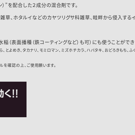
ン）”を配合した２成分の混合剤です。
雑草、ホタルイなどのカヤツリグサ科雑草、畦畔から侵入する
稲（表面播種（鉄コーティングなど）も可）にも使うことができ
ら、とよめき、タカナリ、モミロマン、ミズホチカラ、ハバタキ、おどろきもち、
ルを確認の上、ご使用願います。