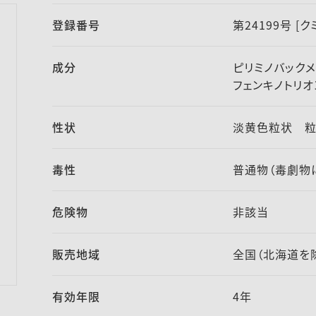
登録番号
第24199号 [
成分
ピリミノバック
フェンキノトリオ
性状
淡黄色粒状 粒
毒性
普通物（毒劇物
危険物
非該当
販売地域
全国（北海道を
有効年限
4年