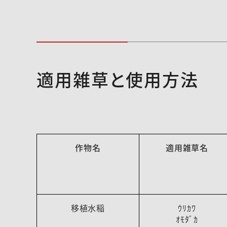
適用雑草と使用方法
作物名
適用雑草名
移植水稲
ｳﾘｶﾜ
ｵﾓﾀﾞｶ