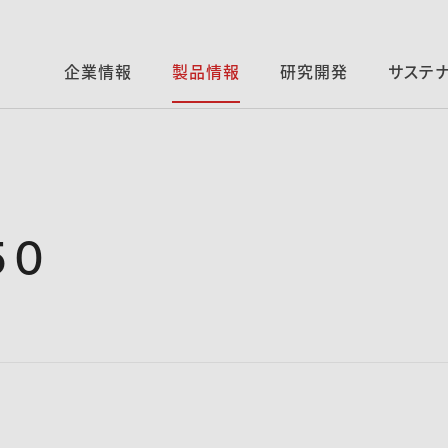
企業情報
製品情報
研究開発
サステ
５０