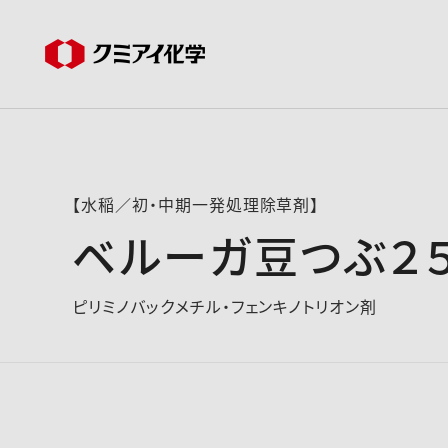
【水稲／初・中期一発処理除草剤】
ベルーガ豆つぶ２
ピリミノバックメチル・フェンキノトリオン剤