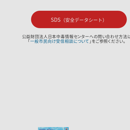
SDS
（安全データシート）
公益財団法人日本中毒情報センターへの問い合わせ方法
「
一般市民向け受信相談について
」をご参照ください。