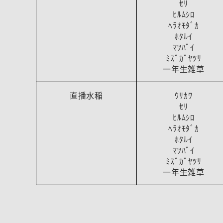
ｾﾘ
ﾋﾙﾑｼﾛ
ﾍﾗｵﾓﾀﾞｶ
ﾎﾀﾙｲ
ﾏﾂﾊﾞｲ
ﾐｽﾞｶﾞﾔﾂﾘ
一年生雑草
直播水稲
ｳﾘｶﾜ
ｾﾘ
ﾋﾙﾑｼﾛ
ﾍﾗｵﾓﾀﾞｶ
ﾎﾀﾙｲ
ﾏﾂﾊﾞｲ
ﾐｽﾞｶﾞﾔﾂﾘ
一年生雑草