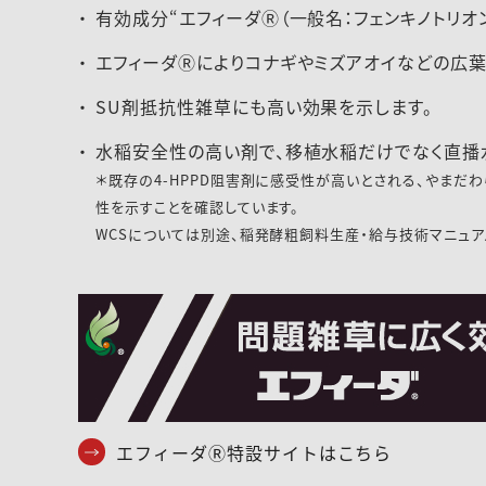
有効成分“エフィーダⓇ（一般名：フェンキノトリオ
エフィーダⓇによりコナギやミズアオイなどの広葉
SU剤抵抗性雑草にも高い効果を示します。
水稲安全性の高い剤で、移植水稲だけでなく直播水
＊既存の4-HPPD阻害剤に感受性が高いとされる、やまだわ
性を示すことを確認しています。
WCSについては別途、稲発酵粗飼料生産・給与技術マニュア
エフィーダⓇ特設サイトはこちら