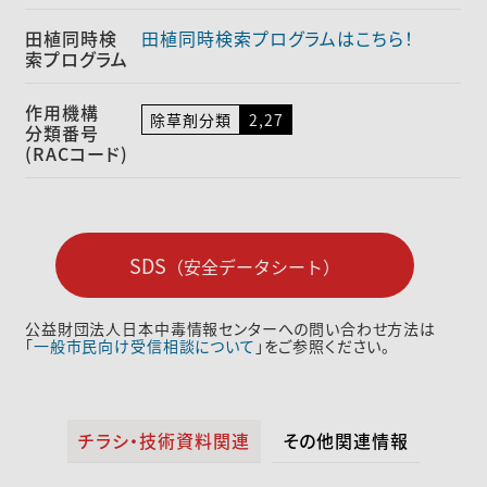
田植同時検
田植同時検索プログラムはこちら！
索プログラム
作用機構
除草剤分類
2,27
分類番号
(RACコード)
SDS
（安全データシート）
公益財団法人日本中毒情報センターへの問い合わせ方法は
「
一般市民向け受信相談について
」をご参照ください。
チラシ・技術資料関連
その他関連情報