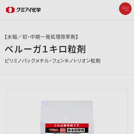
【水稲／初・中期一発処理除草剤】
ベルーガ１キロ粒剤
企業情報
ピリミノバックメチル・フェンキノトリオン粒剤
製品情報
研究開発
サステナビリティ
株主・投資家情報