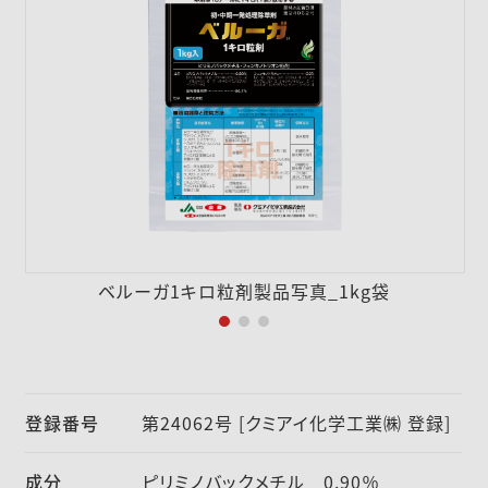
採用情報
ニュース
お問い合わせ
English
ベルーガ1キロ粒剤製品写真_1kg袋
登録番号
第24062号 [クミアイ化学工業㈱ 登録]
成分
ピリミノバックメチル 0.90％