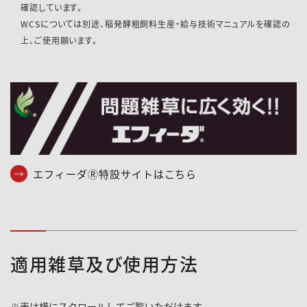
確認しています。
WCSについては別途、稲発酵粗飼料生産・給与技術マニュアルを確認の
上、ご使用願います。
エフィーダⓇ特設サイトはこちら
適用雑草及び使用方法