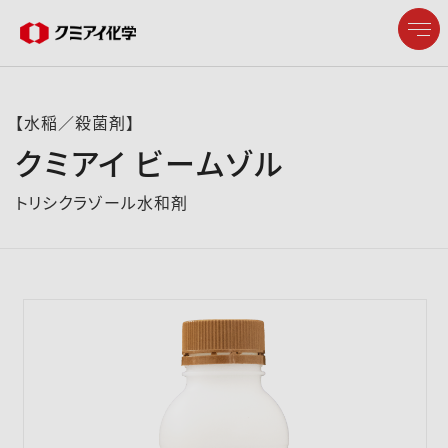
【水稲／殺菌剤】
クミアイ ビームゾル
企業情報
トリシクラゾール水和剤
製品情報
研究開発
サステナビリティ
株主・投資家情報