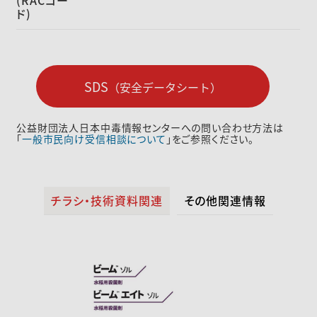
(RACコー
ド)
SDS
（安全データシート）
公益財団法人日本中毒情報センターへの問い合わせ方法は
「
一般市民向け受信相談について
」をご参照ください。
チラシ・技術資料関連
その他関連情報