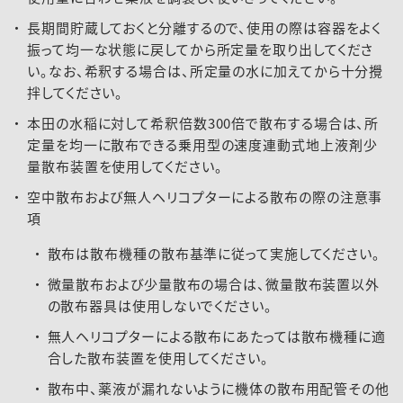
長期間貯蔵しておくと分離するので、使用の際は容器をよく
振って均一な状態に戻してから所定量を取り出してくださ
い。なお、希釈する場合は、所定量の水に加えてから十分攪
拌してください。
本田の水稲に対して希釈倍数300倍で散布する場合は、所
定量を均一に散布できる乗用型の速度連動式地上液剤少
量散布装置を使用してください。
空中散布および無人ヘリコプターによる散布の際の注意事
項
散布は散布機種の散布基準に従って実施してください。
微量散布および少量散布の場合は、微量散布装置以外
の散布器具は使用しないでください。
無人ヘリコプターによる散布にあたっては散布機種に適
合した散布装置を使用してください。
散布中、薬液が漏れないように機体の散布用配管その他