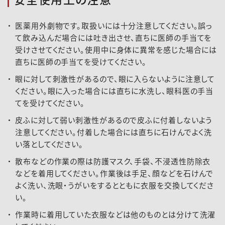
医薬用外劇物です。取扱いには十分注意してください。誤っ
て飲み込んだ場合には吐き出させ、直ちに医師の手当てを
受けさせてください。使用中に身体に異常を感じた場合には
直ちに医師の手当てを受けてください。
眼に対して刺激性があるので、眼に入らないように注意して
ください。眼に入った場合には直ちに水洗し、眼科医の手当
てを受けてください。
皮ふに対して弱い刺激性があるので皮ふに付着しないよう
注意してください。付着した場合には直ちに石けんでよく洗
い落としてください。
散布などの作業の際は防護マスク、手袋、不浸透性防除衣
などを着用してください。作業後は手足、顔などを石けんで
よく洗い、洗眼・うがいをするとともに衣服を交換してくださ
い。
作業時に着用していた衣服などは他のものとは分けて洗濯