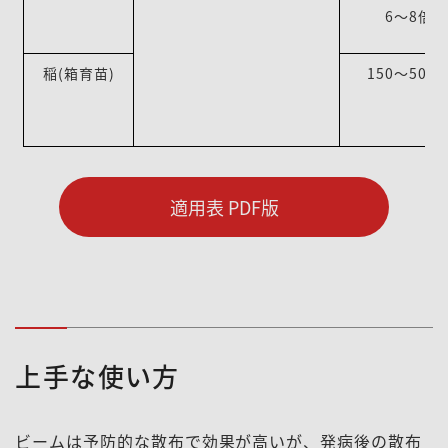
6～8倍
稲(箱育苗)
150～500
適用表 PDF版
上手な使い方
ビームは予防的な散布で効果が高いが、発病後の散布