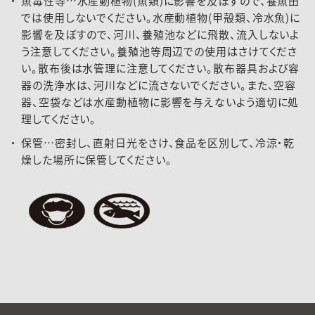
魚毒性等…水産動植物(魚類)に影響を及ぼすので、養魚田
では使用しないでください。水産動植物(甲殻類、冷水魚)に
影響を及ぼすので、河川、養殖池などに飛散、流入しないよ
う注意してください。養殖池等周辺での使用はさけてくださ
い。散布後は水管理に注意してください。散布器具および容
器の洗浄水は、河川などに流さないでください。また、空容
器、空袋などは水産動植物に影響を与えないよう適切に処
理してください。
保管…密封し、直射日光をさけ、食品を区別して、冷涼・乾
燥した場所に保管してください。