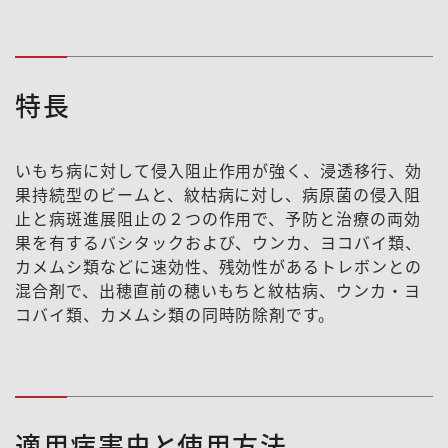
特長
いもち病に対して侵入阻止作用が強く、浸透移行、効
果持続型のビームと、紋枯病に対し、病原菌の侵入阻
止と病斑進展阻止の２つの作用で、予防と治療の両効
果を有するバシタックおよび、ウンカ、ヨコバイ類、
カメムシ類などに速効性、残効性があるトレボンとの
混合剤で、出穂直前の穂いもちと紋枯病、ウンカ・ヨ
コバイ類、カメムシ類の同時防除剤です。
適用病害虫と使用方法