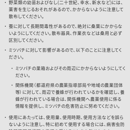
野菜類の幼苗およびなし(二十世紀、幸水、新水など)には、
薬害を生じるおそれがあるので、かからないように注意して
散布してください。
蚕に対して長期間毒性があるので、絶対に桑葉にかからな
いようにしてください。散布器具、作業衣などは桑用と必ず
区別してください。
ミツバチに対して影響があるので、以下のことに注意してく
ださい。
ミツバチの巣箱およびその周辺にかからないようにしてく
ださい。
関係機関（都道府県の農薬指導部局や地域の農業団体
等）に対して、周辺で養蜂が行われているかを確認し、養
蜂が行われている場合は、関係機関へ農薬使用に係る
情報を提供し、ミツバチの危害防止に努めてください。
使用にあたっては、使用量、使用時期、使用方法などを誤ら
ないように注意し、特に初めて使用する場合には、病害虫防