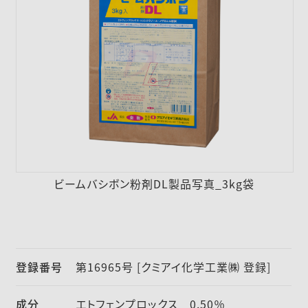
採用情報
ニュース
お問い合わせ
English
ビームバシボン粉剤DL製品写真_3kg袋
登録番号
第16965号 [クミアイ化学工業㈱ 登録]
成分
エトフェンプロックス 0.50％