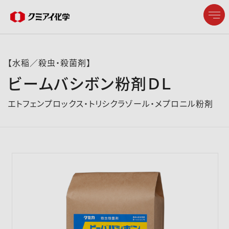
【水稲／殺虫・殺菌剤】
ビームバシボン粉剤ＤＬ
企業情報
エトフェンプロックス・トリシクラゾール・メプロニル粉剤
製品情報
研究開発
サステナビリティ
株主・投資家情報