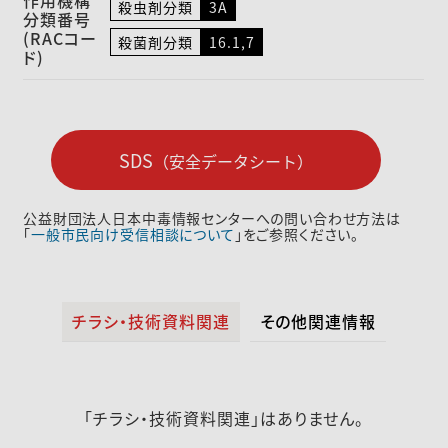
作用機構
殺虫剤分類
3A
分類番号
(RACコー
殺菌剤分類
16.1,7
ド)
SDS
（安全データシート）
公益財団法人日本中毒情報センターへの問い合わせ方法は
「
一般市民向け受信相談について
」をご参照ください。
チラシ・技術資料関連
その他関連情報
「チラシ・技術資料関連」はありません。