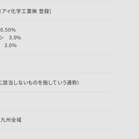
クミアイ化学工業㈱ 登録]
0.50%
ン 3.0%
 3.0%
に該当しないものを指していう通称）
、九州全域