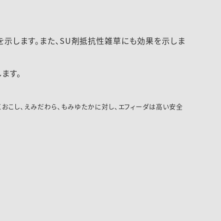
を示します。また、SU剤抵抗性雑草にも効果を示しま
ます。
ふくおこし、えみだわら、もみゆたかに対し、エフィーダは高い安全