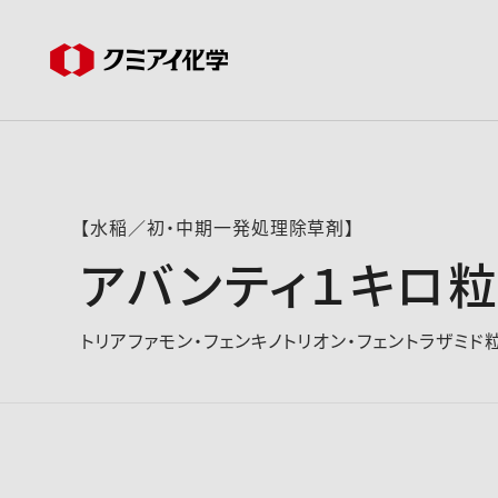
【水稲／初・中期一発処理除草剤】
アバンティ１キロ
トリアファモン・フェンキノトリオン・フェントラザミド