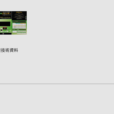
剤版技術資料
時散布目安
df