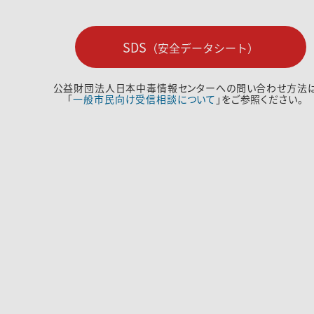
SDS
（安全データシート）
公益財団法人日本中毒情報センターへの問い合わせ方法
「
一般市民向け受信相談について
」をご参照ください。