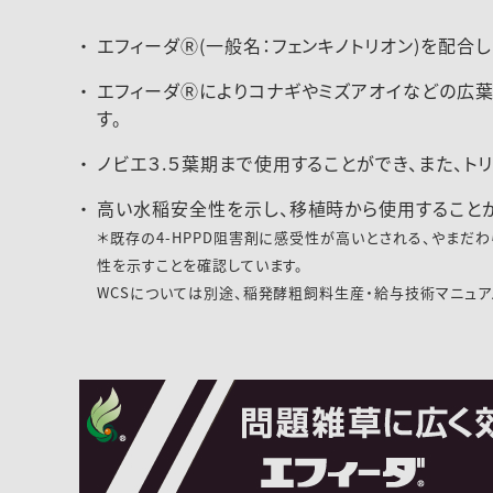
エフィーダⓇ(一般名：フェンキノトリオン)を配合
エフィーダⓇによりコナギやミズアオイなどの広葉
す。
ノビエ３.５葉期まで使用することができ、また、
高い水稲安全性を示し、移植時から使用することが
＊既存の4-HPPD阻害剤に感受性が高いとされる、やまだわ
性を示すことを確認しています。
WCSについては別途、稲発酵粗飼料生産・給与技術マニュア