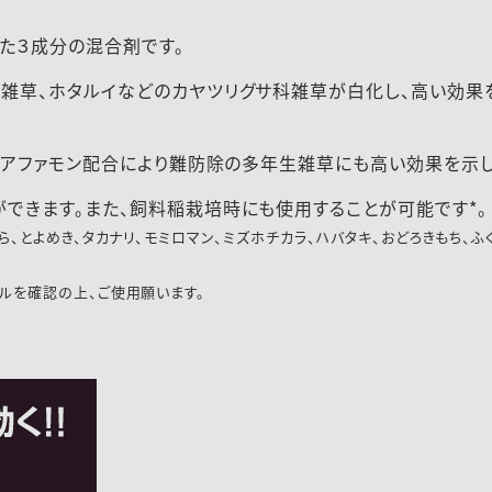
した３成分の混合剤です。
雑草、ホタルイなどのカヤツリグサ科雑草が白化し、高い効果
トリアファモン配合により難防除の多年生雑草にも高い効果を示し
できます。また、飼料稲栽培時にも使用することが可能です*。
ら、とよめき、タカナリ、モミロマン、ミズホチカラ、ハバタキ、おどろきもち、
ルを確認の上、ご使用願います。