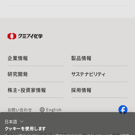
企業情報
製品情報
研究開発
サステナビリティ
株主・投資家情報
採用情報
お問い合わせ
English
日本語
クッキーを使用します
サイ
プライバ
情報セキ
ソーシャルメ
このサ