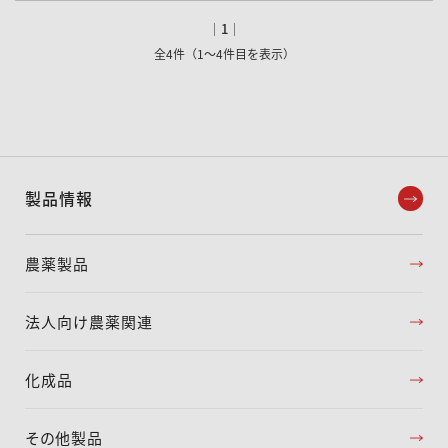
｜
1
｜
全4件（1～4件目を表示）
製品情報
農薬製品
法人向け農薬関連
化成品
その他製品